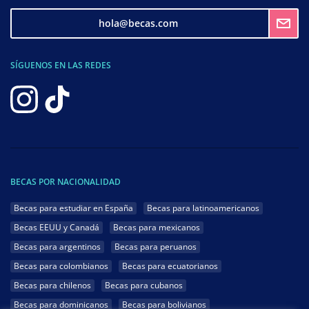
hola@becas.com
SÍGUENOS EN LAS REDES
BECAS POR NACIONALIDAD
Becas para estudiar en España
Becas para latinoamericanos
Becas EEUU y Canadá
Becas para mexicanos
Becas para argentinos
Becas para peruanos
Becas para colombianos
Becas para ecuatorianos
Becas para chilenos
Becas para cubanos
Becas para dominicanos
Becas para bolivianos