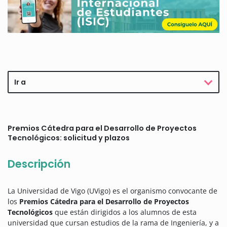
Ir a
Premios Cátedra para el Desarrollo de Proyectos
Tecnológicos: solicitud y plazos
Descripción
La Universidad de Vigo (UVigo) es el organismo convocante de
los
Premios Cátedra para el Desarrollo de Proyectos
Tecnológicos
que están dirigidos a los alumnos de esta
universidad que cursan estudios de la rama de Ingeniería, y a