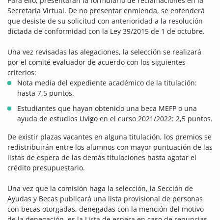
Para ello, presentarán la formulario de reclamaciones en la
Secretaría Virtual. De no presentar enmienda, se entenderá
que desiste de su solicitud con anterioridad a la resolución
dictada de conformidad con la Ley 39/2015 de 1 de octubre.
Una vez revisadas las alegaciones, la selección se realizará
por el comité evaluador de acuerdo con los siguientes
criterios:
Nota media del expediente académico de la titulación:
hasta 7,5 puntos.
Estudiantes que hayan obtenido una beca MEFP o una
ayuda de estudios Uvigo en el curso 2021/2022: 2,5 puntos.
De existir plazas vacantes en alguna titulación, los premios se
redistribuirán entre los alumnos con mayor puntuación de las
listas de espera de las demás titulaciones hasta agotar el
crédito presupuestario.
Una vez que la comisión haga la selección, la Sección de
Ayudas y Becas publicará una lista provisional de personas
con becas otorgadas, denegadas con la mención del motivo
de la denegación, es la Lista de espera en caso de renuncias.