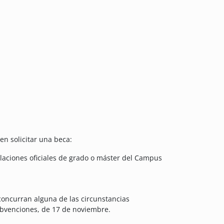
n solicitar una beca:
ulaciones oficiales de grado o máster del Campus
concurran alguna de las circunstancias
Subvenciones, de 17 de noviembre.