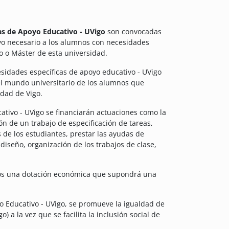
as de Apoyo Educativo - UVigo
son convocadas
poyo necesario a los alumnos con necesidades
o o Máster de esta universidad.
sidades específicas de apoyo educativo - UVigo
el mundo universitario de los alumnos que
idad de Vigo.
tivo - UVigo se financiarán actuaciones como la
ión de un trabajo de especificación de tareas,
 de los estudiantes, prestar las ayudas de
diseño, organización de los trabajos de clase,
ados una dotación económica que supondrá una
 Educativo - UVigo, se promueve la igualdad de
 a la vez que se facilita la inclusión social de