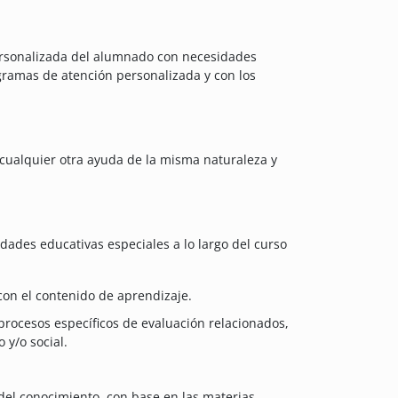
personalizada del alumnado con necesidades
gramas de atención personalizada y con los
 cualquier otra ayuda de la misma naturaleza y
dades educativas especiales a lo largo del curso
 con el contenido de aprendizaje.
 procesos específicos de evaluación relacionados,
 y/o social.
 del conocimiento, con base en las materias