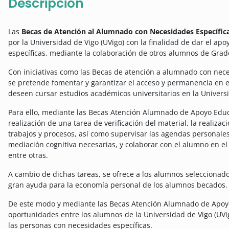
Descripción
Las
Becas de Atención al Alumnado con Necesidades Específic
por la Universidad de Vigo (UVigo) con la finalidad de dar el a
específicas, mediante la colaboración de otros alumnos de Grad
Con iniciativas como las Becas de atención a alumnado con nece
se pretende fomentar y garantizar el acceso y permanencia en 
deseen cursar estudios académicos universitarios en la Univers
Para ello, mediante las Becas Atención Alumnado de Apoyo Educa
realización de una tarea de verificación del material, la realizac
trabajos y procesos, así como supervisar las agendas personales
mediación cognitiva necesarias, y colaborar con el alumno en el 
entre otras.
A cambio de dichas tareas, se ofrece a los alumnos seleccion
gran ayuda para la economía
personal de los alumnos
becados.
De este modo y mediante las Becas Atención Alumnado de Apoyo
oportunidades entre los alumnos de la Universidad de Vigo (UVigo)
las personas con necesidades específicas.