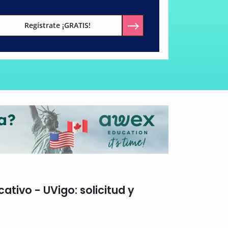
Regístrate ¡GRATIS!
ivo - UVigo: solicitud y