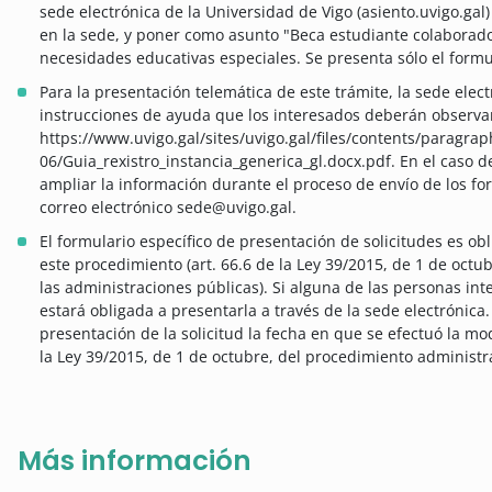
sede electrónica de la Universidad de Vigo (asiento.uvigo.gal)
en la sede, y poner como asunto "Beca estudiante colaborad
necesidades educativas especiales. Se presenta sólo el formul
Para la presentación telemática de este trámite, la sede elec
instrucciones de ayuda que los interesados deberán observ
https://www.uvigo.gal/sites/uvigo.gal/files/contents/paragrap
06/Guia_rexistro_instancia_generica_gl.docx.pdf. En el caso d
ampliar la información durante el proceso de envío de los for
correo electrónico sede@uvigo.gal.
El formulario específico de presentación de solicitudes es obl
este procedimiento (art. 66.6 de la Ley 39/2015, de 1 de oct
las administraciones públicas). Si alguna de las personas in
estará obligada a presentarla a través de la sede electrónica
presentación de la solicitud la fecha en que se efectuó la mo
la Ley 39/2015, de 1 de octubre, del procedimiento administr
Más información