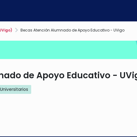
UVigo)
Becas Atención Alumnado de Apoyo Educativo - UVigo
nado de Apoyo Educativo - UVi
Universitarios