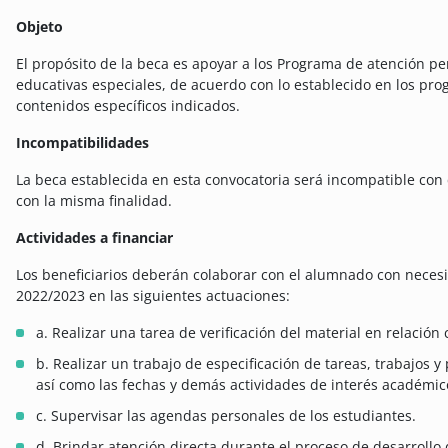
Objeto
El propósito de la beca es apoyar a los Programa de atención 
educativas especiales, de acuerdo con lo establecido en los pro
contenidos específicos indicados.
Incompatibilidades
La beca establecida en esta convocatoria será incompatible con
con la misma finalidad.
Actividades a financiar
Los beneficiarios deberán colaborar con el alumnado con necesi
2022/2023 en las siguientes actuaciones:
a. Realizar una tarea de verificación del material en relación
b. Realizar un trabajo de especificación de tareas, trabajos y
así como las fechas y demás actividades de interés académico
c. Supervisar las agendas personales de los estudiantes.
d. Brindar atención directa durante el proceso de desarrollo