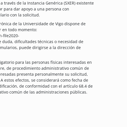
 a través de la Instancia Genérica (SXER) existente
or para dar apoyo a una persona con
ario con la solicitud.
trónica de la Universidade de Vigo dispone de
ar en todo momento:
h-file2020-
e duda, dificultades técnicas o necesidad de
mularios, puede dirigirse a la dirección de
igatorio para las personas físicas interesadas en
ubre, de procedimiento administrativo común de
teresadas presenta personalmente su solicitud,
. A estos efectos, se considerará como fecha de
dificación, de conformidad con el artículo 68.4 de
ativo común de las administraciones públicas.