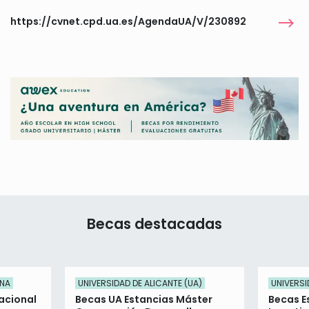
https://cvnet.cpd.ua.es/AgendaUA/V/230892
Becas destacadas
ENA
UNIVERSIDAD DE ALICANTE (UA)
UNIVERSI
acional
Becas UA Estancias Máster
Becas E