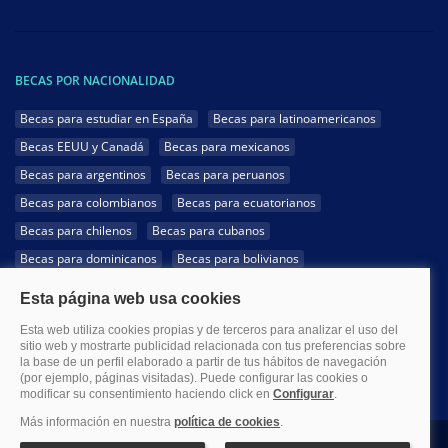
BECAS POR NACIONALIDAD
Becas para estudiar en España
Becas para latinoamericanos
Becas EEUU y Canadá
Becas para mexicanos
Becas para argentinos
Becas para peruanos
Becas para colombianos
Becas para ecuatorianos
Becas para chilenos
Becas para cubanos
Becas para dominicanos
Becas para bolivianos
Becas para venezolanos
Becas para panameños
Becas para guatemaltecos
Becas para costarricenses
Becas para hondureños
Becas para paraguayos
Becas para uruguayos
Becas para salvadoreños
1999-2026 Becas.com @Todos los derechos reservados