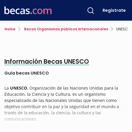
Regístrate
Home
Becas Organismos públicos internacionales
UNESCO
Información Becas UNESCO
Guía becas UNESCO
La
UNESCO
, Organización de las Naciones Unidas para la
Educación, la Ciencia y la Cultura, es un organismo
especializado de las Nacionales Unidas que tienen como
objetivo contribuir en la paz y la seguridad en el mundo a
través de la educación, la ciencia, la cultura y las
comunicaciones.
La UNESCO orienta a los pueblos a través de los valores