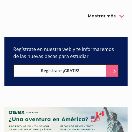
Mostrar más
Regístrate en nuestra web y te informaremos
de las nuevas becas para estudiar
Regístrate ¡GRATIS!