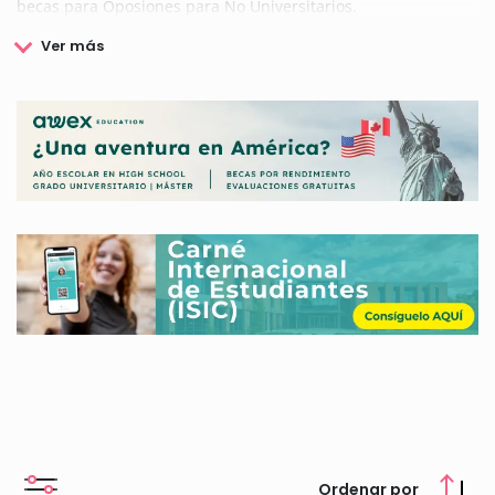
becas para Oposiones para No Universitarios.
Ordenar por