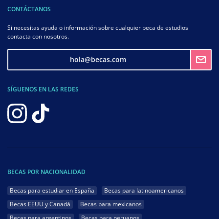
CONTÁCTANOS
Si necesitas ayuda o información sobre cualquier beca de estudios
contacta con nosotros.
hola@becas.com
SÍGUENOS EN LAS REDES
BECAS POR NACIONALIDAD
Becas para estudiar en España
Becas para latinoamericanos
Becas EEUU y Canadá
Becas para mexicanos
Becas para argentinos
Becas para peruanos