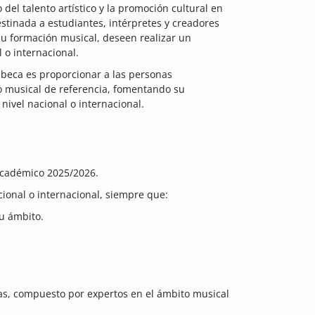
el talento artístico y la promoción cultural en
estinada a estudiantes, intérpretes y creadores
su formación musical, deseen realizar un
l o internacional.
 beca es proporcionar a las personas
o musical de referencia, fomentando su
 nivel nacional o internacional.
académico 2025/2026.
cional o internacional, siempre que:
u ámbito.
as, compuesto por expertos en el ámbito musical