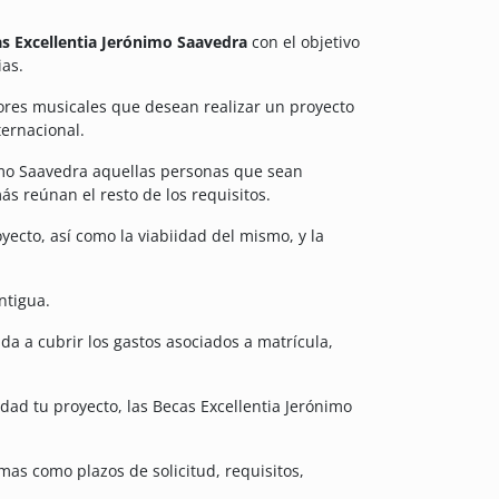
s Excellentia Jerónimo Saavedra
con el objetivo
ias.
dores musicales que desean realizar un proyecto
ternacional.
imo Saavedra aquellas personas que sean
s reúnan el resto de los requisitos.
yecto, así como la viabiidad del mismo, y la
ntigua.
a a cubrir los gastos asociados a matrícula,
idad tu proyecto, las Becas Excellentia Jerónimo
mas como plazos de solicitud, requisitos,