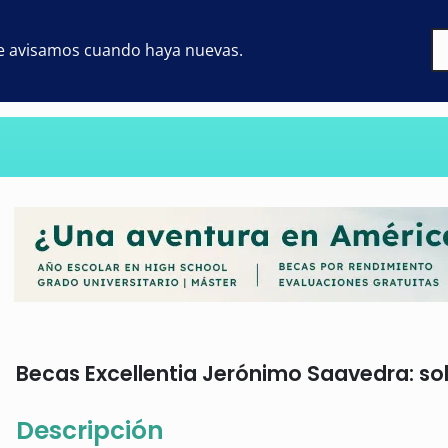
 te avisamos cuando haya nuevas.
Becas Excellentia Jerónimo Saavedra: sol
Descripción