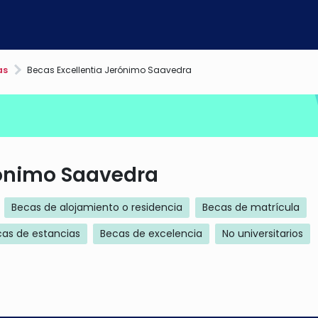
as
Becas Excellentia Jerónimo Saavedra
rónimo Saavedra
Becas de alojamiento o residencia
Becas de matrícula
as de estancias
Becas de excelencia
No universitarios