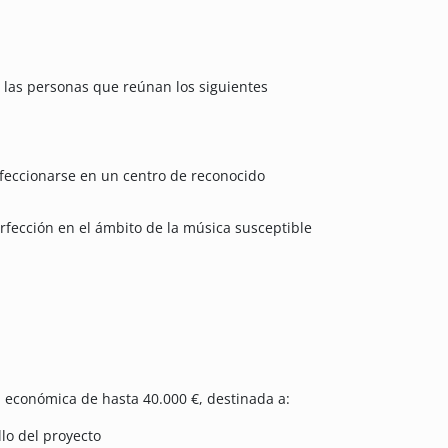
a las personas que reúnan los siguientes
feccionarse en un centro de reconocido
rfección en el ámbito de la música susceptible
 económica de hasta 40.000 €, destinada a:
llo del proyecto