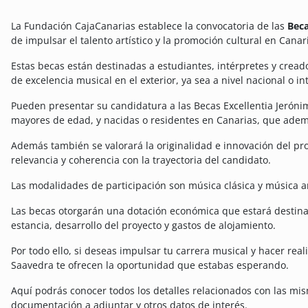
La Fundación CajaCanarias establece la convocatoria de las
Beca
de impulsar el talento artístico y la promoción cultural en Canar
Estas becas están destinadas a estudiantes, intérpretes y crea
de excelencia musical en el exterior, ya sea a nivel nacional o in
Pueden presentar su candidatura a las Becas Excellentia Jerón
mayores de edad, y nacidas o residentes en Canarias, que ademá
Además también se valorará la originalidad e innovación del pro
relevancia y coherencia con la trayectoria del candidato.
Las modalidades de participación son música clásica y música a
Las becas otorgarán una dotación económica que estará destinad
estancia, desarrollo del proyecto y gastos de alojamiento.
Por todo ello, si deseas impulsar tu carrera musical y hacer real
Saavedra te ofrecen la oportunidad que estabas esperando.
Aquí podrás conocer todos los detalles relacionados con las mis
documentación a adjuntar y otros datos de interés.