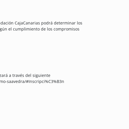
Fundación CajaCanarias podrá determinar los
egún el cumplimiento de los compromisos
zará a través del siguiente
onimo-saavedra/#Inscripci%C3%B3n