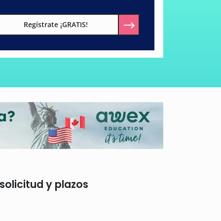
Regístrate ¡GRATIS!
olicitud y plazos