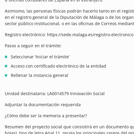
Asimismo, las personas físicas podrán hacerlo tanto en el regi
en el registro general de la Diputación de Málaga o de los orga
sector público institucional, o en las oficinas de Correos mediant
Registro electrónico: https://sede.malaga.es/registro-electronico
Pasos a seguir en el trámite:
Seleccionar ‘Iniciar el trámite’
Acceso con certificado electrónico de la entidad
Rellenar la instancia general
Unidad destinataria: LA0014579 Innovación Social
Adjuntar la documentación requerida
¿Cómo debe ser la memoria a presentar?
Resumen del proyecto social que consistirá en un documento q
hojas), tipo de letra Arial 11, recoja los principales rasgos del p