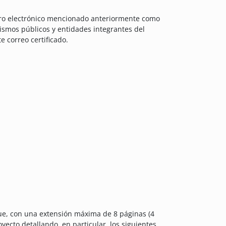
stro electrónico mencionado anteriormente como
nismos públicos y entidades integrantes del
e correo certificado.
ue, con una extensión máxima de 8 páginas (4
royecto detallando, en particular, los siguientes