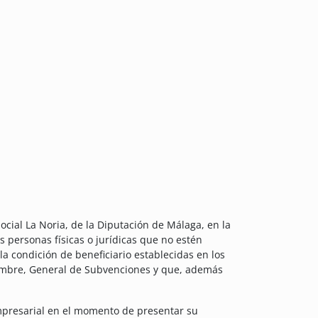
ial La Noria, de la Diputación de Málaga, en la
s personas físicas o jurídicas que no estén
a condición de beneficiario establecidas en los
viembre, General de Subvenciones y que, además
empresarial en el momento de presentar su