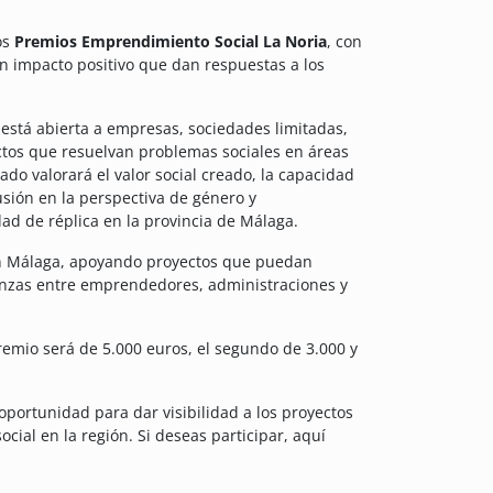
os
Premios Emprendimiento Social La Noria
, con
n impacto positivo que dan respuestas a los
 está abierta a empresas, sociedades limitadas,
ctos que resuelvan problemas sociales en áreas
do valorará el valor social creado, la capacidad
usión en la perspectiva de género y
ad de réplica en la provincia de Málaga.
en Málaga, apoyando proyectos que puedan
anzas entre emprendedores, administraciones y
remio será de 5.000 euros, el segundo de 3.000 y
portunidad para dar visibilidad a los proyectos
ial en la región. Si deseas participar, aquí