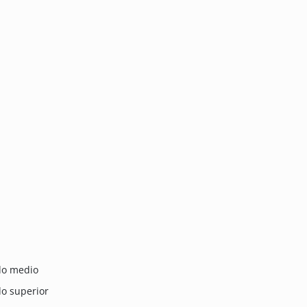
ado medio
do superior