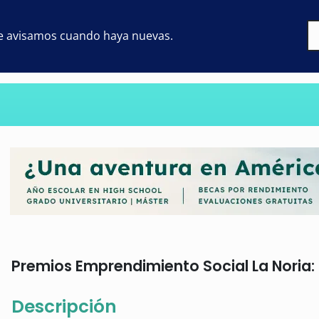
 te avisamos cuando haya nuevas.
Premios Emprendimiento Social La Noria: s
Descripción