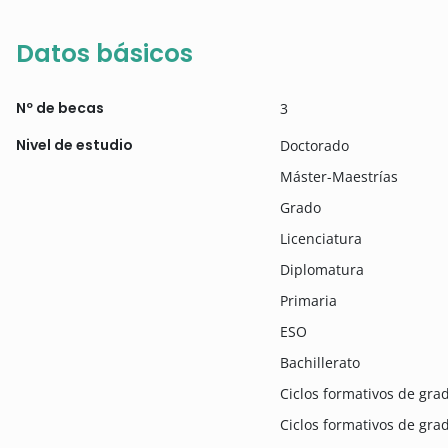
Datos básicos
Nº de becas
3
Nivel de estudio
Doctorado
Máster-Maestrías
Grado
Licenciatura
Diplomatura
Primaria
ESO
Bachillerato
Ciclos formativos de gr
Ciclos formativos de gra