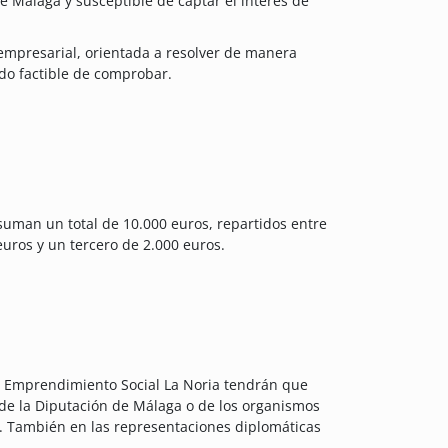
 Málaga y susceptible de captar el interés de
empresarial, orientada a resolver de manera
odo factible de comprobar.
uman un total de 10.000 euros, repartidos entre
uros y un tercero de 2.000 euros.
s Emprendimiento Social La Noria tendrán que
o de la Diputación de Málaga o de los organismos
al. También en las representaciones diplomáticas