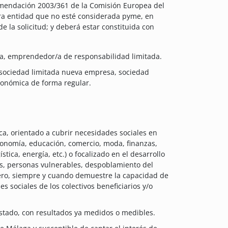
ecomendación 2003/361 de la Comisión Europea del
tra entidad que no esté considerada pyme, en
 la solicitud; y deberá estar constituida con
a, emprendedor/a de responsabilidad limitada.
sociedad limitada nueva empresa, sociedad
económica de forma regular.
ica, orientado a cubrir necesidades sociales en
ronomía, educación, comercio, moda, finanzas,
stica, energía, etc.) o focalizado en el desarrollo
es, personas vulnerables, despoblamiento del
énero, siempre y cuando demuestre la capacidad de
s sociales de los colectivos beneficiarios y/o
estado, con resultados ya medidos o medibles.