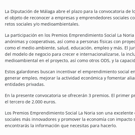
La Diputación de Málaga abre el plazo para la convocatoria de l
el objeto de reconocer a empresas y emprendedores sociales co
retos sociales y/o medioambientales.
La participación en los Premios Emprendimiento Social La Noria
anónimas y cooperativas, así como a personas físicas con proye
como el medio ambiente, salud, educación, empleo y más. El jura
del modelo de negocio para crecer e internacionalizarse, la incl
medioambiental en el proyecto, así como otros ODS, y la capacid
Estos galardones buscan incentivar el emprendimiento social 
generar empleo, mejorar la actividad económica y fomentar ali
entidades privadas.
En la presente convocatoria se ofrecerán 3 premios. El primer p
el tercero de 2.000 euros.
Los Premios Emprendimiento Social La Noria son una excelente o
sociales más innovadores y promover la economía con impacto soc
encontrarás la información que necesitas para hacerlo.