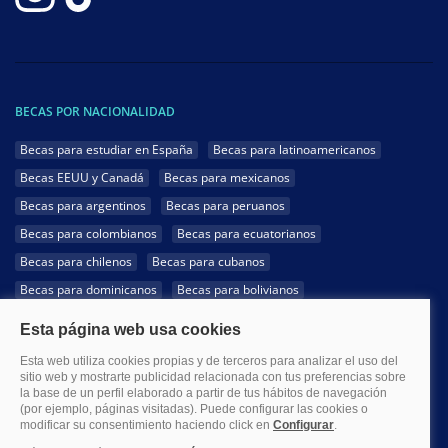
BECAS POR NACIONALIDAD
Becas para estudiar en España
Becas para latinoamericanos
Becas EEUU y Canadá
Becas para mexicanos
Becas para argentinos
Becas para peruanos
Becas para colombianos
Becas para ecuatorianos
Becas para chilenos
Becas para cubanos
Becas para dominicanos
Becas para bolivianos
Becas para venezolanos
Becas para panameños
Becas para guatemaltecos
Becas para costarricenses
Becas para hondureños
Becas para paraguayos
Becas para uruguayos
Becas para salvadoreños