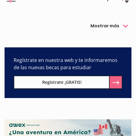
Mostrar más
Regístrate en nuestra web y te informaremos
de las nuevas becas para estudiar
Regístrate ¡GRATIS!