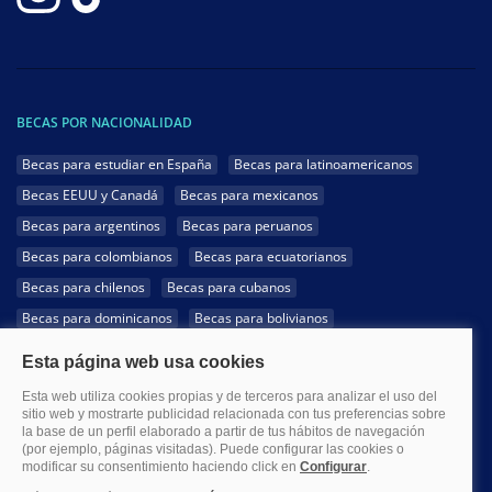
BECAS POR NACIONALIDAD
Becas para estudiar en España
Becas para latinoamericanos
Becas EEUU y Canadá
Becas para mexicanos
Becas para argentinos
Becas para peruanos
Becas para colombianos
Becas para ecuatorianos
Becas para chilenos
Becas para cubanos
Becas para dominicanos
Becas para bolivianos
Becas para venezolanos
Becas para panameños
Becas para guatemaltecos
Becas para costarricenses
Becas para hondureños
Becas para paraguayos
Becas para uruguayos
Becas para salvadoreños