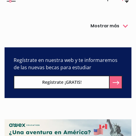
Mostrar más
Regístrate en nuestra web y te informaremos
de las nuevas becas para estudiar
Regístrate ¡GRATIS!