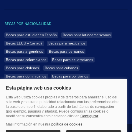
BECAS POR NACIONALIDAD
Becas para estudiar en España
Becas para latinoamericanos
Becas EEUU y Canadá
Becas para mexicanos
Becas para argentinos
Becas para peruanos
Becas para colombianos
Becas para ecuatorianos
Becas para chilenos
Becas para cubanos
Becas para dominicanos
Becas para bolivianos
Becas para venezolanos
Becas para panameños
Becas para guatemaltecos
Becas para costarricenses
Becas para hondureños
Becas para paraguayos
Becas para uruguayos
Becas para salvadoreños
1999-2026 Becas.com @Todos los derechos reservados