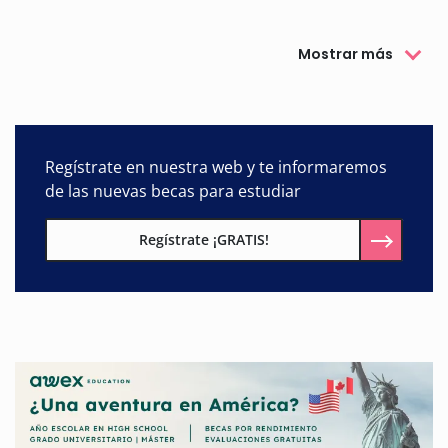
Mostrar más
Regístrate en nuestra web y te informaremos
de las nuevas becas para estudiar
Regístrate ¡GRATIS!