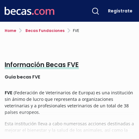
Regístrate
Home
Becas Fundaciones
FVE
Información Becas FVE
Guía becas FVE
FVE
(Federación de Veterinarios de Europa) es una institución
sin ánimo de lucro que representa a organizaciones
veterinarias y a profesionales veterinarios de un total de 38
países europeos.
Esta institución lleva a cabo numerosas acciones destinadas a
mejorar el bienestar y la salud de los animales, así como la
salud pública y a proteger el medio ambiente.