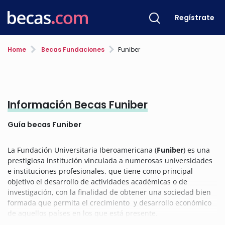
Regístrate
Home
Becas Fundaciones
Funiber
Información Becas Funiber
Guía becas Funiber
La Fundación Universitaria Iberoamericana (
Funiber
) es una
prestigiosa institución vinculada a numerosas universidades
e instituciones profesionales, que tiene como principal
objetivo el desarrollo de actividades académicas o de
investigación, con la finalidad de obtener una sociedad bien
formada que permita el crecimiento y desarrollo económico
de aquellos países en los que está presente.