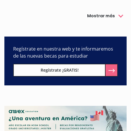
completar tu formación académica.
Mostrar más
Regístrate en nuestra web y te informaremos
de las nuevas becas para estudiar
Regístrate ¡GRATIS!