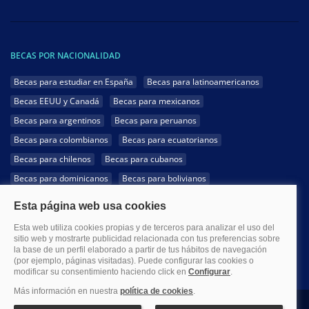
BECAS POR NACIONALIDAD
Becas para estudiar en España
Becas para latinoamericanos
Becas EEUU y Canadá
Becas para mexicanos
Becas para argentinos
Becas para peruanos
Becas para colombianos
Becas para ecuatorianos
Becas para chilenos
Becas para cubanos
Becas para dominicanos
Becas para bolivianos
Becas para venezolanos
Becas para panameños
Becas para guatemaltecos
Becas para costarricenses
Becas para hondureños
Becas para paraguayos
Becas para uruguayos
Becas para salvadoreños
1999-2026 Becas.com @Todos los derechos reservados