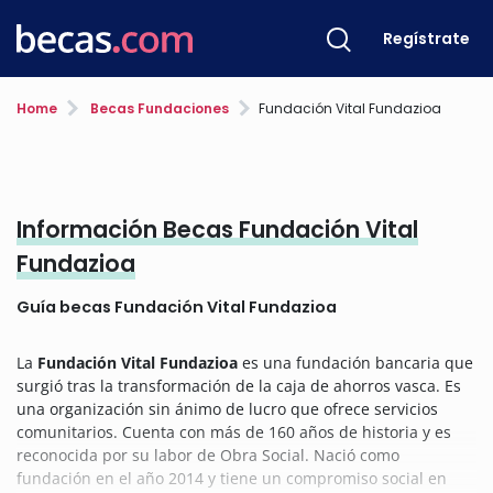
Regístrate
Home
Becas Fundaciones
Fundación Vital Fundazioa
Información Becas Fundación Vital
Fundazioa
Guía becas Fundación Vital Fundazioa
La
Fundación Vital Fundazioa
es una fundación bancaria que
surgió tras la transformación de la caja de ahorros vasca. Es
una organización sin ánimo de lucro que ofrece servicios
comunitarios. Cuenta con más de 160 años de historia y es
reconocida por su labor de Obra Social. Nació como
fundación en el año 2014 y tiene un compromiso social en