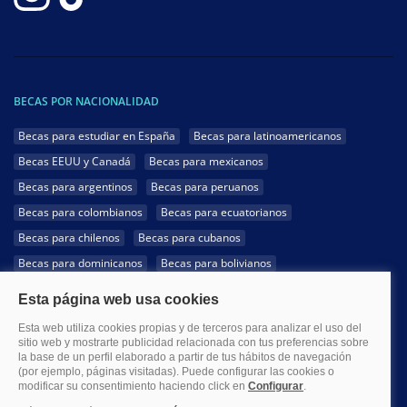
BECAS POR NACIONALIDAD
Becas para estudiar en España
Becas para latinoamericanos
Becas EEUU y Canadá
Becas para mexicanos
Becas para argentinos
Becas para peruanos
Becas para colombianos
Becas para ecuatorianos
Becas para chilenos
Becas para cubanos
Becas para dominicanos
Becas para bolivianos
Becas para venezolanos
Becas para panameños
Becas para guatemaltecos
Becas para costarricenses
Becas para hondureños
Becas para paraguayos
Becas para uruguayos
Becas para salvadoreños