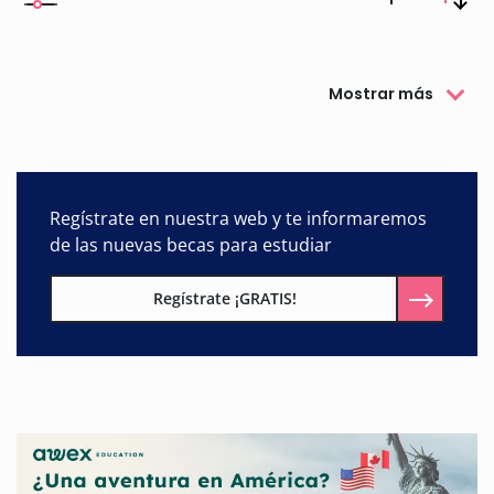
Mostrar más
Regístrate en nuestra web y te informaremos
de las nuevas becas para estudiar
Regístrate ¡GRATIS!