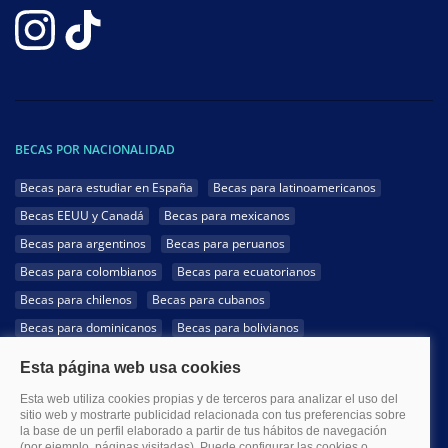
BECAS POR NACIONALIDAD
Becas para estudiar en España
Becas para latinoamericanos
Becas EEUU y Canadá
Becas para mexicanos
Becas para argentinos
Becas para peruanos
Becas para colombianos
Becas para ecuatorianos
Becas para chilenos
Becas para cubanos
Becas para dominicanos
Becas para bolivianos
Becas para venezolanos
Becas para panameños
Becas para guatemaltecos
Becas para costarricenses
Becas para hondureños
Becas para paraguayos
Becas para uruguayos
Becas para salvadoreños