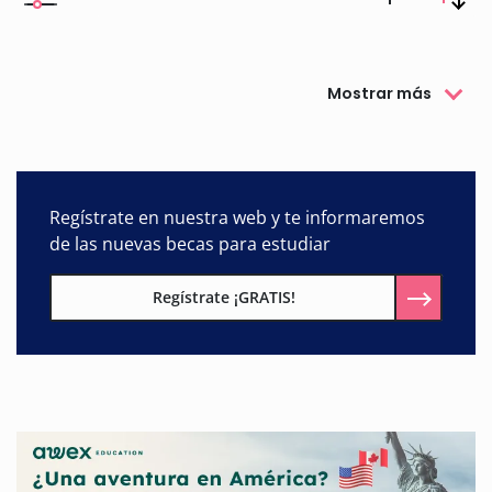
Mostrar más
Regístrate en nuestra web y te informaremos
de las nuevas becas para estudiar
Regístrate ¡GRATIS!