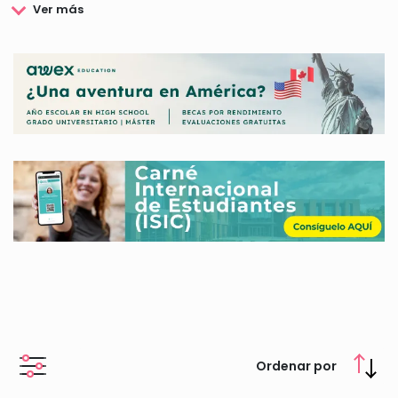
para crear soluciones que contribuyan a solucionar el cambio
climático.
En la linea de los objetivos de la Fundación Loreal, ésta crea
becas para mujeres que podrás consultar en nuestra web.
Ordenar por