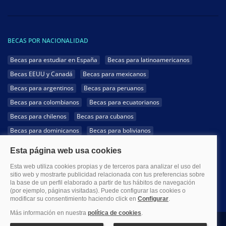
BECAS POR NACIONALIDAD
Becas para estudiar en España
Becas para latinoamericanos
Becas EEUU y Canadá
Becas para mexicanos
Becas para argentinos
Becas para peruanos
Becas para colombianos
Becas para ecuatorianos
Becas para chilenos
Becas para cubanos
Becas para dominicanos
Becas para bolivianos
Becas para venezolanos
Becas para panameños
Becas para guatemaltecos
Becas para costarricenses
Becas para hondureños
Becas para paraguayos
Becas para uruguayos
Becas para salvadoreños
1999-2026 Becas.com @Todos los derechos reservados