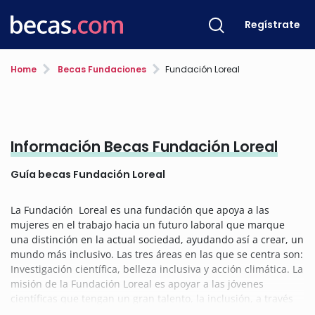
Regístrate
Home
Becas Fundaciones
Fundación Loreal
Información Becas Fundación Loreal
Guía becas Fundación Loreal
La Fundación Loreal es una fundación que apoya a las
mujeres en el trabajo hacia un futuro laboral que marque
una distinción en la actual sociedad, ayudando así a crear, un
mundo más inclusivo. Las tres áreas en las que se centra son:
Investigación científica, belleza inclusiva y acción climática. La
misión de la Fundación Loreal es apoyar a las jóvenes
científicas que tengan un gran talento, la inclusión, a través
de su programa de belleza y el empoderamiento de la mujer