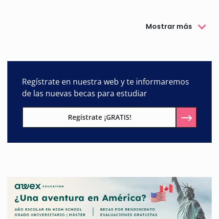
Mostrar más
Regístrate en nuestra web y te informaremos
de las nuevas becas para estudiar
Regístrate ¡GRATIS!