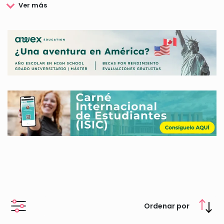
los proyectos y actividades propias o en colaboración, que
contribuyen al desarrollo cultural, artístico, económico, medio
ambiental y asistencial de la sociedad, y a conseguir otros
objetivos dentro de su ámbito geográfico de actuación
preferentemente.
La Fundación Kutxa ofrece becas que podrás consultar en
nuestra web.
Ordenar por