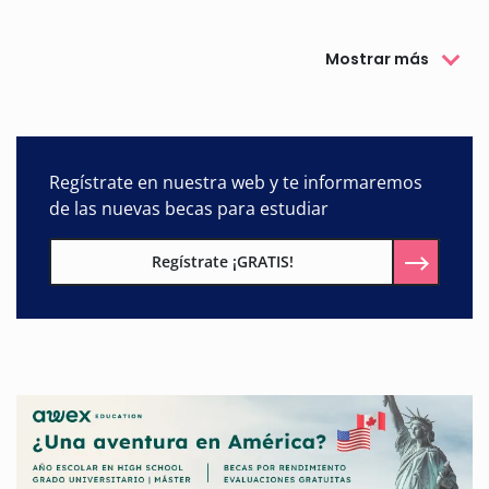
Mostrar más
Regístrate en nuestra web y te informaremos
de las nuevas becas para estudiar
Regístrate ¡GRATIS!