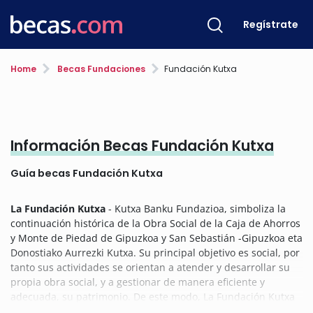
Regístrate
Home
Becas Fundaciones
Fundación Kutxa
Información Becas Fundación Kutxa
Guía becas Fundación Kutxa
La Fundación Kutxa
- Kutxa Banku Fundazioa, simboliza la
continuación histórica de la Obra Social de la Caja de Ahorros
y Monte de Piedad de Gipuzkoa y San Sebastián -Gipuzkoa eta
Donostiako Aurrezki Kutxa. Su principal objetivo es social, por
tanto sus actividades se orientan a atender y desarrollar su
propia obra social, y a gestionar de manera eficiente y
adecuada, su patrimonio. De este modo, La Fundación Kutxa
se preocupa por impulsar y mantener de manera sostenible