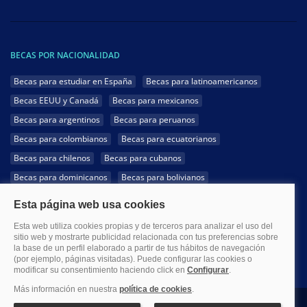
BECAS POR NACIONALIDAD
Becas para estudiar en España
Becas para latinoamericanos
Becas EEUU y Canadá
Becas para mexicanos
Becas para argentinos
Becas para peruanos
Becas para colombianos
Becas para ecuatorianos
Becas para chilenos
Becas para cubanos
Becas para dominicanos
Becas para bolivianos
Becas para venezolanos
Becas para panameños
Becas para guatemaltecos
Becas para costarricenses
Becas para hondureños
Becas para paraguayos
Becas para uruguayos
Becas para salvadoreños
1999-2026 Becas.com @Todos los derechos reservados