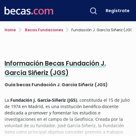
Regístrate
Home
Becas Fundaciones
Fundación J. García Siñeriz (JGS)
Información Becas Fundación J.
García Siñeriz (JGS)
Guía becas Fundación J. García Siñeriz (JGS)
La
Fundación J. García-Siñeriz (JGS)
, constituida el 15 de julio
de 1974 en Madrid, es una institución benéfico-docente
dedicada a promover y fomentar los estudios e
investigaciones en el campo de la Geofísica. Creada por la
voluntad de su fundador, José García-Siñeriz, la Fundación
tiene como principal objetivo conceder premios a trabajos