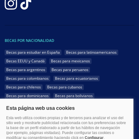
BECAS POR NACIONALIDAD
Becas para estudiar en España
Becas para latinoamericanos
Becas EEUU y Canadá
Becas para mexicanos
Becas para argentinos
Becas para peruanos
Becas para colombianos
Becas para ecuatorianos
Becas para chilenos
Becas para cubanos
Becas para dominicanos
Becas para bolivianos
Becas para venezolanos
Becas para panameños
Becas para guatemaltecos
Becas para costarricenses
Becas para hondureños
Becas para paraguayos
Becas para uruguayos
Becas para salvadoreños