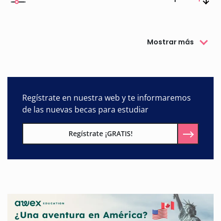
Mostrar más
Regístrate en nuestra web y te informaremos
de las nuevas becas para estudiar
Regístrate ¡GRATIS!