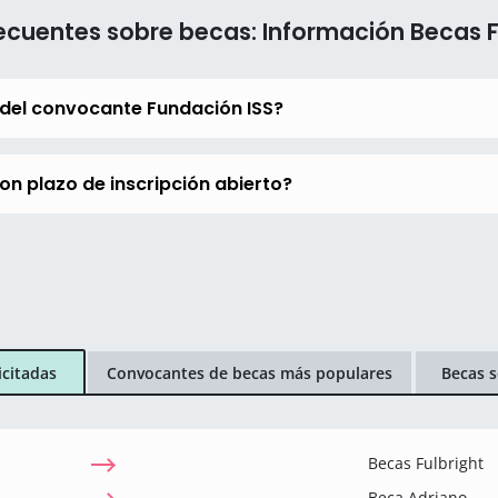
ecuentes sobre becas: Información Becas 
 del convocante Fundación ISS?
on plazo de inscripción abierto?
icitadas
Convocantes de becas más populares
Becas s
Becas Fulbright
Beca Adriano