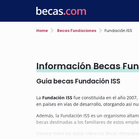
Home
Becas Fundaciones
Fundación ISS
Información Becas Fun
Guía becas Fundación ISS
La
Fundación ISS
fue constituida en el año 2007, 
en países en vías de desarrollo, otorgando así n
Además, la Fundación ISS es un organismo altame
becas destinadas a los familiares de estos emplea
Conoce todos los datos sobre las Becas otorgada