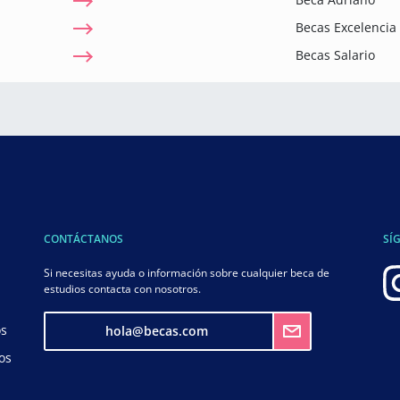
Becas Excelenci
Becas Salario
CONTÁCTANOS
SÍ
Si necesitas ayuda o información sobre cualquier beca de
estudios contacta con nosotros.
os
hola@becas.com
os