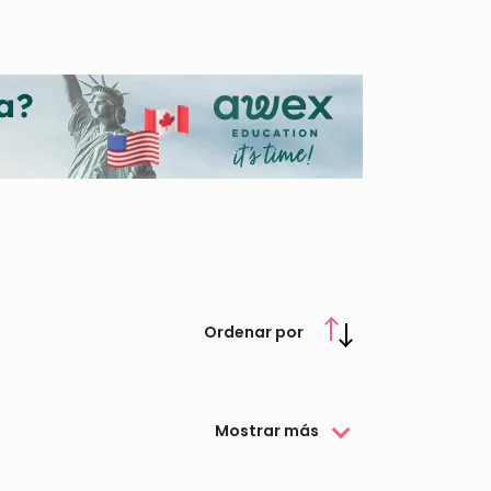
Ordenar por
Mostrar más