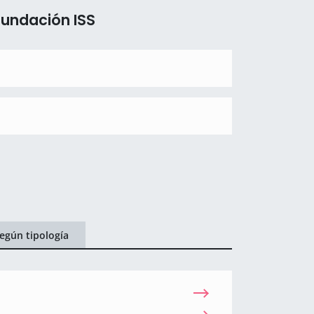
Fundación ISS
egún tipología