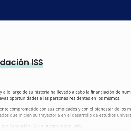
dación ISS
y a lo largo de su historia ha llevado a cabo la financiación de nu
uevas oportunidades a las personas residentes en los mismos.
nte comprometido con sus empleados y con el bienestar de los mis
dos que inicien su trayectoria en el desarrollo de estudios univers
s por Fundación ISS en nuestro portal web.