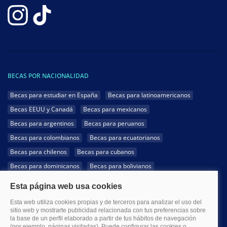
BECAS POR NACIONALIDAD
Becas para estudiar en España
Becas para latinoamericanos
Becas EEUU y Canadá
Becas para mexicanos
Becas para argentinos
Becas para peruanos
Becas para colombianos
Becas para ecuatorianos
Becas para chilenos
Becas para cubanos
Becas para dominicanos
Becas para bolivianos
Becas para venezolanos
Becas para panameños
Becas para guatemaltecos
Becas para costarricenses
Becas para hondureños
Becas para paraguayos
Becas para uruguayos
Becas para salvadoreños