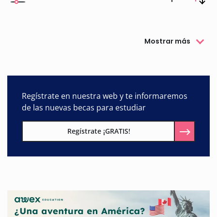
Mostrar más
Regístrate en nuestra web y te informaremos
de las nuevas becas para estudiar
Regístrate ¡GRATIS!