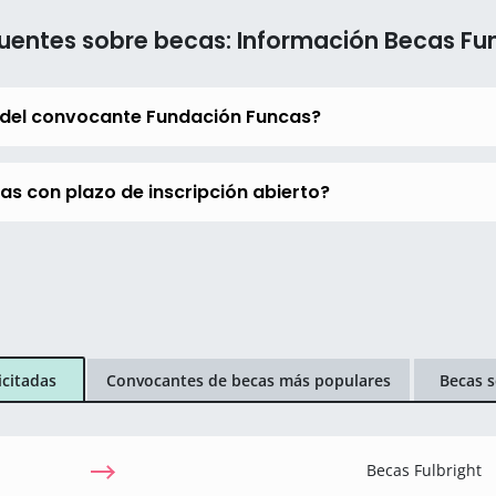
uentes sobre becas: Información Becas F
 del convocante Fundación Funcas?
s con plazo de inscripción abierto?
icitadas
Convocantes de becas más populares
Becas s
Becas Fulbright