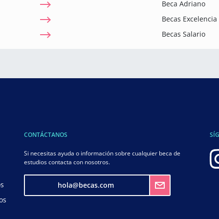
Beca Adriano
Becas Excelenci
Becas Salario
CONTÁCTANOS
SÍ
Si necesitas ayuda o información sobre cualquier beca de
estudios contacta con nosotros.
os
hola@becas.com
os