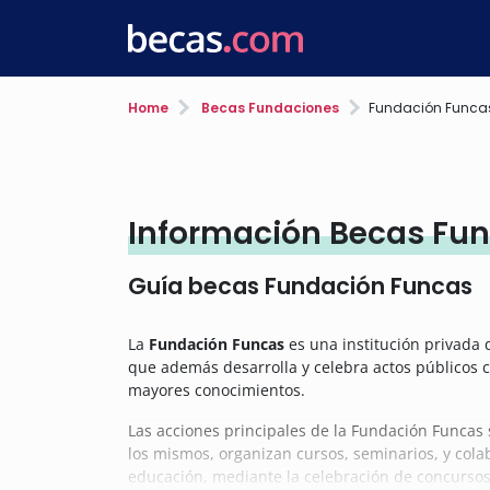
Home
Becas Fundaciones
Fundación Funca
Información Becas Fu
Guía becas Fundación Funcas
La
Fundación Funcas
es una institución privada 
que además desarrolla y celebra actos públicos 
mayores conocimientos.
Las acciones principales de la Fundación Funcas 
los mismos, organizan cursos, seminarios, y colab
educación, mediante la celebración de concursos