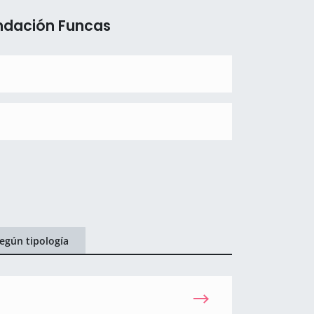
undación Funcas
egún tipología