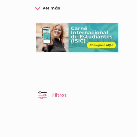
Es por todo ello que la Fundación Funcas se ha co
Si deseas conocer todo lo relacionado con los co
Filtros