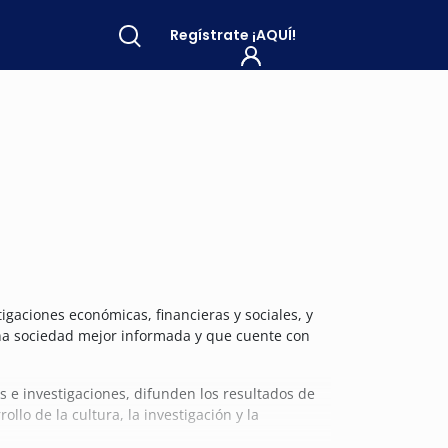
Regístrate
¡AQUÍ!
igaciones económicas, financieras y sociales, y
una sociedad mejor informada y que cuente con
 e investigaciones, difunden los resultados de
lo de la cultura, la investigación y la