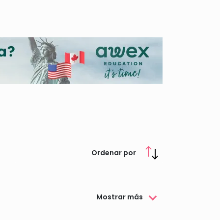
s toda la información aquí.
Ordenar por
Mostrar más