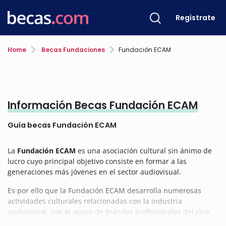
Regístrate
Home
Becas Fundaciones
Fundación ECAM
Información Becas Fundación ECAM
Guía becas Fundación ECAM
La
Fundación ECAM
es una asociación cultural sin ánimo de
lucro cuyo principal objetivo consiste en formar a las
generaciones más jóvenes en el sector audiovisual.
Es por ello que la Fundación ECAM desarrolla numerosas
actividades culturales relacionadas con la industria
audiovisual, con el apoyo de grandes profesionales del cine,
la televisión y la publicidad.