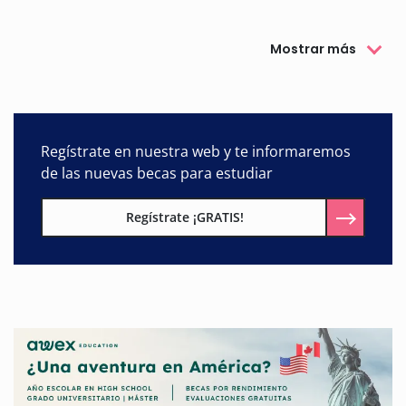
Mostrar más
Regístrate en nuestra web y te informaremos
de las nuevas becas para estudiar
Regístrate ¡GRATIS!