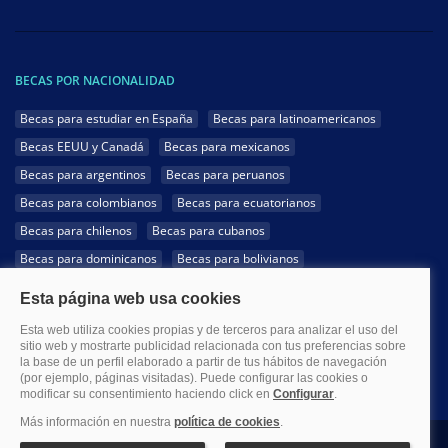
BECAS POR NACIONALIDAD
Becas para estudiar en España
Becas para latinoamericanos
Becas EEUU y Canadá
Becas para mexicanos
Becas para argentinos
Becas para peruanos
Becas para colombianos
Becas para ecuatorianos
Becas para chilenos
Becas para cubanos
Becas para dominicanos
Becas para bolivianos
Becas para venezolanos
Becas para panameños
Becas para guatemaltecos
Becas para costarricenses
Becas para hondureños
Becas para paraguayos
Becas para uruguayos
Becas para salvadoreños
1999-2026 Becas.com @Todos los derechos reservados