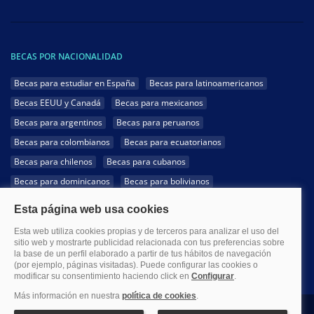
BECAS POR NACIONALIDAD
Becas para estudiar en España
Becas para latinoamericanos
Becas EEUU y Canadá
Becas para mexicanos
Becas para argentinos
Becas para peruanos
Becas para colombianos
Becas para ecuatorianos
Becas para chilenos
Becas para cubanos
Becas para dominicanos
Becas para bolivianos
Becas para venezolanos
Becas para panameños
Becas para guatemaltecos
Becas para costarricenses
Becas para hondureños
Becas para paraguayos
Becas para uruguayos
Becas para salvadoreños
1999-2026 Becas.com @Todos los derechos reservados