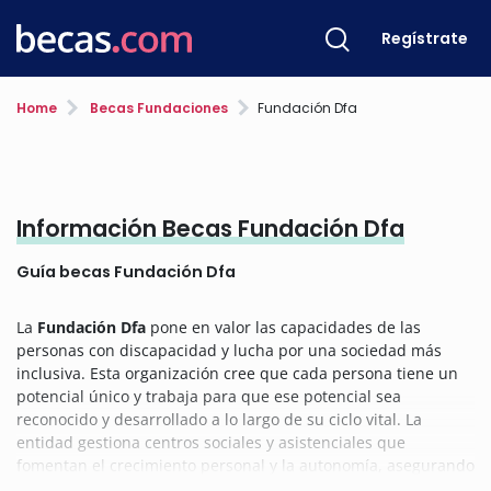
Regístrate
Home
Becas Fundaciones
Fundación Dfa
Información Becas Fundación Dfa
Guía becas Fundación Dfa
La
Fundación Dfa
pone en valor las capacidades de las
personas con discapacidad y lucha por una sociedad más
inclusiva. Esta organización cree que cada persona tiene un
potencial único y trabaja para que ese potencial sea
reconocido y desarrollado a lo largo de su ciclo vital. La
entidad gestiona centros sociales y asistenciales que
fomentan el crecimiento personal y la autonomía, asegurando
que cada proyecto genere un impacto real en la vida de