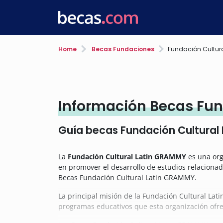
Home
Becas Fundaciones
Fundación Cultur
Información Becas Fun
Guía becas Fundación Cultural
La
Fundación Cultural Latin GRAMMY
es una org
en promover el desarrollo de estudios relacionado
Becas Fundación Cultural Latin GRAMMY.
La principal misión de la Fundación Cultural La
programas educativos que esta organización ofre