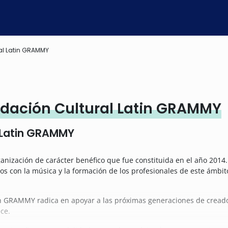
al Latin GRAMMY
dación Cultural Latin GRAMMY
 Latin GRAMMY
anización de carácter benéfico que fue constituida en el año 2014.
s con la música y la formación de los profesionales de este ámbito
tin GRAMMY radica en apoyar a las próximas generaciones de creado
ce.