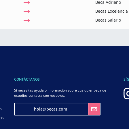
Beca Adriano
Becas Excelenci
Becas Salario
CONTÁCTANOS
SÍ
Si necesitas ayuda o información sobre cualquier beca de
estudios contacta con nosotros.
os
hola@becas.com
os