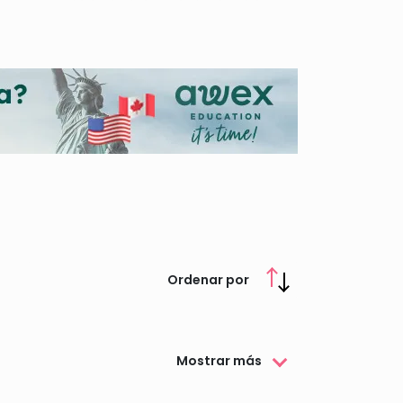
econocer el talento de los estudiantes del
 ya que te informamos sobre los plazos de
Ordenar por
Mostrar más