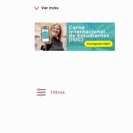
Las Becas Fundación Cultural Latin GRAMMY prese
ámbito musical.
Podrás conocer todos los detalles relacionados 
presentación de solicitudes, requisitos, etc.
Filtros