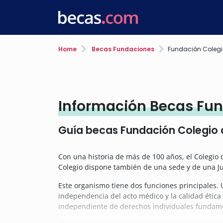
Home
Becas Fundaciones
Fundación Colegi
Información Becas Fun
Guía becas Fundación Colegio 
Con una historia de más de 100 años, el Colegio 
Colegio dispone también de una sede y de una J
Este organismo tiene dos funciones principales. U
independencia del acto médico y la calidad ética 
independiente de derechos individuales fundament