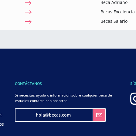
Beca Adriano
Becas Excelenci
Becas Salario
CONTÁCTANOS
SÍ
Si necesitas ayuda o información sobre cualquier beca de
estudios contacta con nosotros.
os
hola@becas.com
os