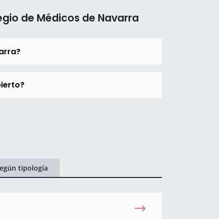
egio de Médicos de Navarra
arra?
ierto?
egún tipología