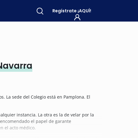
Regístrate
¡AQUÍ!
Navarra
s. La sede del Colegio está en Pamplona. El
quier instancia. La otra es la de velar por la
e encomendado el papel de garante
n el acto médico.