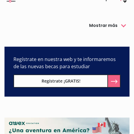
Mostrar más
Regístrate en nuestra web y te informaremos
de las nuevas becas para estudiar
Regístrate ¡GRATIS!