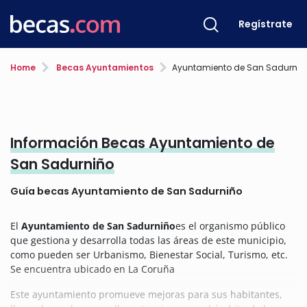
Regístrate
Home
Becas Ayuntamientos
Ayuntamiento de San Sadurniñ
Información Becas Ayuntamiento de
San Sadurniño
Guía becas Ayuntamiento de San Sadurniño
El
Ayuntamiento de San Sadurniño
es el organismo público
que gestiona y desarrolla todas las áreas de este municipio,
como pueden ser Urbanismo, Bienestar Social, Turismo, etc.
Se encuentra ubicado en La Coruña
Este ayuntamiento promueve mejoras para sus habitantes,