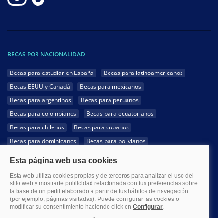
BECAS POR NACIONALIDAD
Becas para estudiar en España
Becas para latinoamericanos
Becas EEUU y Canadá
Becas para mexicanos
Becas para argentinos
Becas para peruanos
Becas para colombianos
Becas para ecuatorianos
Becas para chilenos
Becas para cubanos
Becas para dominicanos
Becas para bolivianos
Becas para venezolanos
Becas para panameños
Becas para guatemaltecos
Becas para costarricenses
Becas para hondureños
Becas para paraguayos
Becas para uruguayos
Becas para salvadoreños