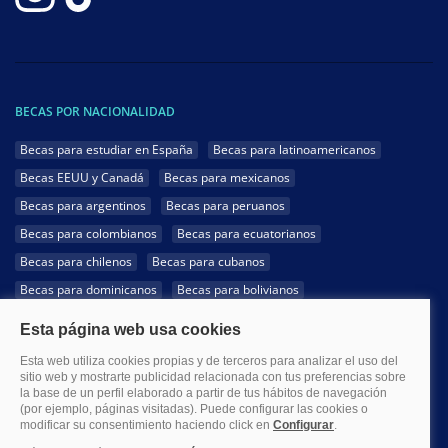
BECAS POR NACIONALIDAD
Becas para estudiar en España
Becas para latinoamericanos
Becas EEUU y Canadá
Becas para mexicanos
Becas para argentinos
Becas para peruanos
Becas para colombianos
Becas para ecuatorianos
Becas para chilenos
Becas para cubanos
Becas para dominicanos
Becas para bolivianos
Becas para venezolanos
Becas para panameños
Becas para guatemaltecos
Becas para costarricenses
Becas para hondureños
Becas para paraguayos
Becas para uruguayos
Becas para salvadoreños