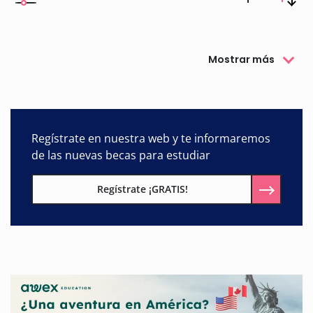
Mostrar más
Regístrate en nuestra web y te informaremos
de las nuevas becas para estudiar
Regístrate ¡GRATIS!