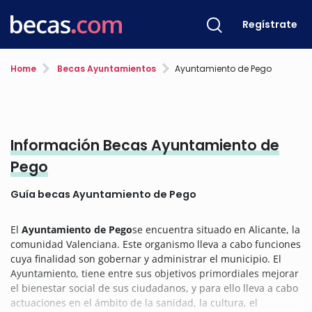
Regístrate
Home
Becas Ayuntamientos
Ayuntamiento de Pego
Información Becas Ayuntamiento de
Pego
Guía becas Ayuntamiento de Pego
El
Ayuntamiento de Pego
se encuentra situado en Alicante, la
comunidad Valenciana. Este organismo lleva a cabo funciones
cuya finalidad son gobernar y administrar el municipio. El
Ayuntamiento, tiene entre sus objetivos primordiales mejorar
el bienestar social de sus ciudadanos, y para ello lleva a cabo
actuaciones en el ámbito de la sanidad, la cultura, el