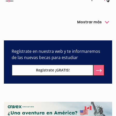
Mostrar más
Regístrate en nuestra web y te informaremos
de las nuevas becas para estudiar
Regístrate ¡GRATIS!