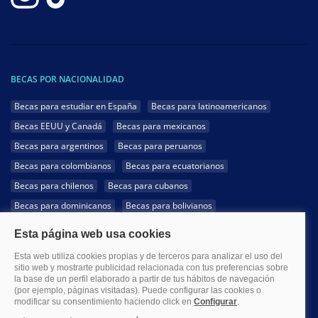
BECAS POR NACIONALIDAD
Becas para estudiar en España
Becas para latinoamericanos
Becas EEUU y Canadá
Becas para mexicanos
Becas para argentinos
Becas para peruanos
Becas para colombianos
Becas para ecuatorianos
Becas para chilenos
Becas para cubanos
Becas para dominicanos
Becas para bolivianos
Becas para venezolanos
Becas para panameños
Becas para guatemaltecos
Becas para costarricenses
Becas para hondureños
Becas para paraguayos
Becas para uruguayos
Becas para salvadoreños