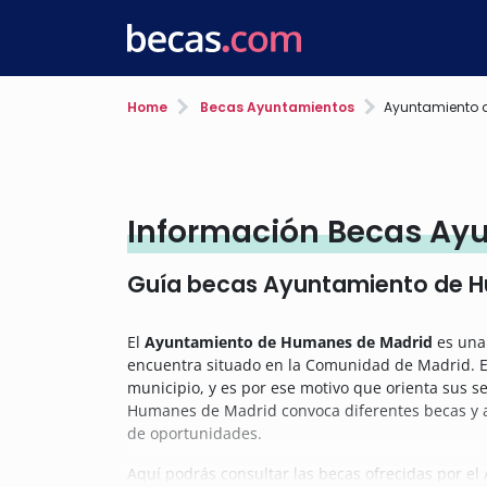
Home
Becas Ayuntamientos
Ayuntamiento 
Información Becas Ay
Guía becas Ayuntamiento de 
El
Ayuntamiento de Humanes de Madrid
es una 
encuentra situado en la Comunidad de Madrid. Est
municipio, y es por ese motivo que orienta sus se
Humanes de Madrid convoca diferentes becas y ay
de oportunidades.
Aquí podrás consultar las becas ofrecidas por 