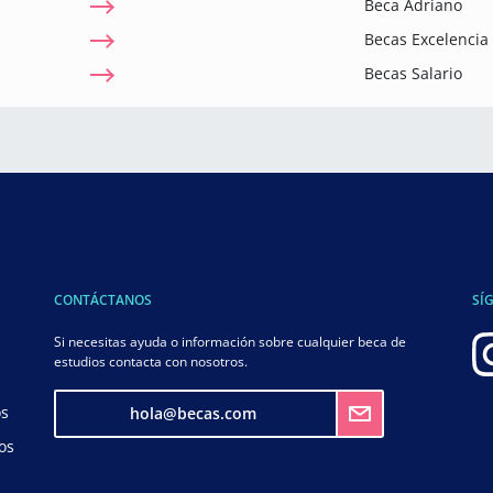
Beca Adriano
Becas Excelenci
Becas Salario
CONTÁCTANOS
SÍ
Si necesitas ayuda o información sobre cualquier beca de
estudios contacta con nosotros.
os
hola@becas.com
os