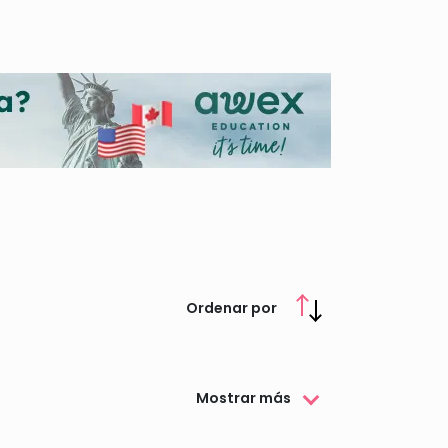
Ordenar por
Mostrar más