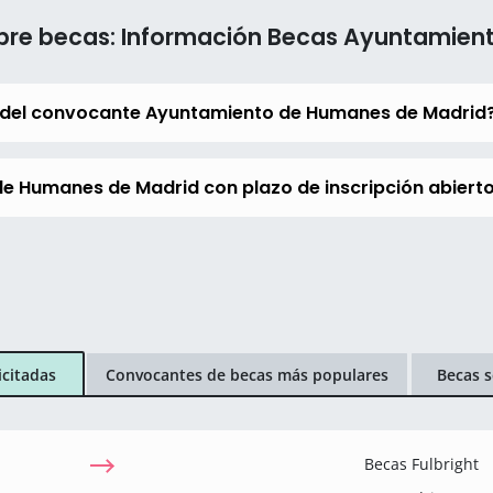
obre becas: Información Becas Ayuntamien
 del convocante Ayuntamiento de Humanes de Madrid
e Humanes de Madrid con plazo de inscripción abiert
icitadas
Convocantes de becas más populares
Becas s
Becas Fulbright