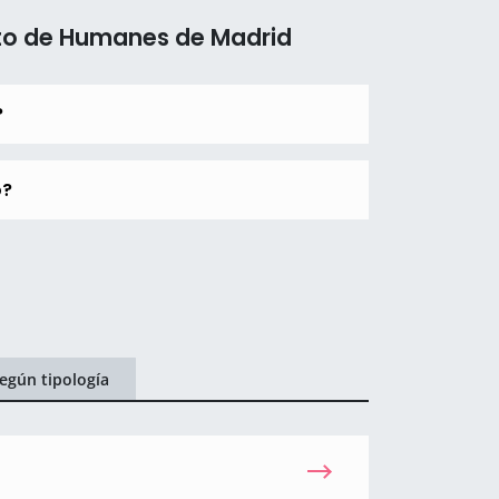
to de Humanes de Madrid
?
o?
egún tipología