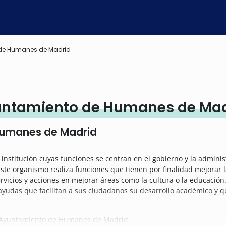
de Humanes de Madrid
untamiento de Humanes de Mad
Humanes de Madrid
institución cuyas funciones se centran en el gobierno y la admin
e organismo realiza funciones que tienen por finalidad mejorar la
rvicios y acciones en mejorar áreas como la cultura o la educación
udas que facilitan a sus ciudadanos su desarrollo académico y qu
el Ayuntamiento de Humanes de Madrid.