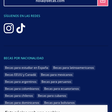
hola@becas.com
SÍGUENOS EN LAS REDES
BECAS POR NACIONALIDAD
Becas para estudiar en España
Becas para latinoamericanos
Becas EEUU y Canadá
Becas para mexicanos
Becas para argentinos
Becas para peruanos
Becas para colombianos
Becas para ecuatorianos
Becas para chilenos
Becas para cubanos
Becas para dominicanos
Becas para bolivianos
Becas para venezolanos
Becas para panameños