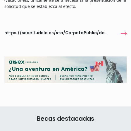
(vacaciones), únicamente será necesaria la presentación de la
solicitud que se establezca al efecto.
https://sede.tudela.es/sta/CarpetaPublic/doEvent
Becas destacadas