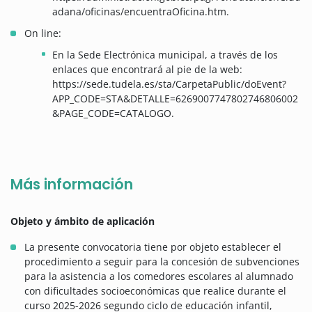
adana/oficinas/encuentraOficina.htm.
On line:
En la Sede Electrónica municipal, a través de los
enlaces que encontrará al pie de la web:
https://sede.tudela.es/sta/CarpetaPublic/doEvent?
APP_CODE=STA&DETALLE=6269007747802746806002
&PAGE_CODE=CATALOGO.
Más información
Objeto y ámbito de aplicación
La presente convocatoria tiene por objeto establecer el
procedimiento a seguir para la concesión de subvenciones
para la asistencia a los comedores escolares al alumnado
con dificultades socioeconómicas que realice durante el
curso 2025-2026 segundo ciclo de educación infantil,