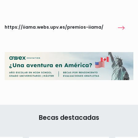
https://iiama.webs.upv.es/premios-iiama/
Becas destacadas