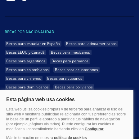
BECAS POR NACIONALIDAD
Becas para estudiar en España
Becas para latinoamericanos
Becas EEUU y Canadá
Becas para mexicanos
Becas para argentinos
Becas para peruanos
Becas para colombianos
Becas para ecuatorianos
Becas para chilenos
Becas para cubanos
Becas para dominicanos
Becas para bolivianos
Becas para venezolanos
Becas para panameños
Becas para guatemaltecos
Becas para costarricenses
Becas para hondureños
Becas para paraguayos
Becas para uruguayos
Becas para salvadoreños