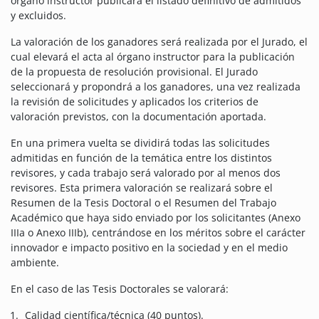
órgano instructor publicará el listado definitivo de admitidos
y excluidos.
La valoración de los ganadores será realizada por el Jurado, el
cual elevará el acta al órgano instructor para la publicación
de la propuesta de resolución provisional. El Jurado
seleccionará y propondrá a los ganadores, una vez realizada
la revisión de solicitudes y aplicados los criterios de
valoración previstos, con la documentación aportada.
En una primera vuelta se dividirá todas las solicitudes
admitidas en función de la temática entre los distintos
revisores, y cada trabajo será valorado por al menos dos
revisores. Esta primera valoración se realizará sobre el
Resumen de la Tesis Doctoral o el Resumen del Trabajo
Académico que haya sido enviado por los solicitantes (Anexo
IIIa o Anexo IIIb), centrándose en los méritos sobre el carácter
innovador e impacto positivo en la sociedad y en el medio
ambiente.
En el caso de las Tesis Doctorales se valorará:
Calidad científica/técnica (40 puntos).