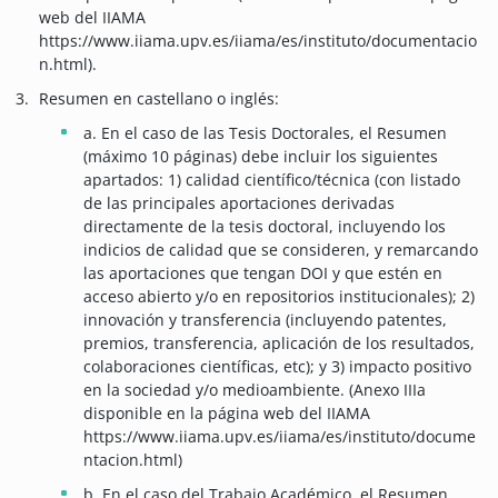
web del IIAMA
https://www.iiama.upv.es/iiama/es/instituto/documentacio
n.html).
Resumen en castellano o inglés:
a. En el caso de las Tesis Doctorales, el Resumen
(máximo 10 páginas) debe incluir los siguientes
apartados: 1) calidad científico/técnica (con listado
de las principales aportaciones derivadas
directamente de la tesis doctoral, incluyendo los
indicios de calidad que se consideren, y remarcando
las aportaciones que tengan DOI y que estén en
acceso abierto y/o en repositorios institucionales); 2)
innovación y transferencia (incluyendo patentes,
premios, transferencia, aplicación de los resultados,
colaboraciones científicas, etc); y 3) impacto positivo
en la sociedad y/o medioambiente. (Anexo IIIa
disponible en la página web del IIAMA
https://www.iiama.upv.es/iiama/es/instituto/docume
ntacion.html)
b. En el caso del Trabajo Académico, el Resumen