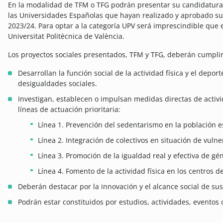
En la modalidad de TFM o TFG podrán presentar su candidatura lo
las Universidades Españolas que hayan realizado y aprobado su 
2023/24. Para optar a la categoría UPV será imprescindible que 
Universitat Politècnica de València.
Los proyectos sociales presentados, TFM y TFG, deberán cumplir 
Desarrollan la función social de la actividad física y el deport
desigualdades sociales.
Investigan, establecen o impulsan medidas directas de activid
líneas de actuación prioritaria:
Línea 1. Prevención del sedentarismo en la población e
Línea 2. Integración de colectivos en situación de vulne
Línea 3. Promoción de la igualdad real y efectiva de gé
Línea 4. Fomento de la actividad física en los centros de
Deberán destacar por la innovación y el alcance social de sus
Podrán estar constituidos por estudios, actividades, eventos