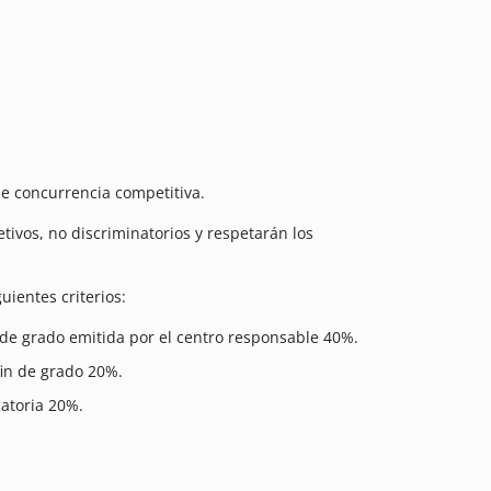
e concurrencia competitiva.
tivos, no discriminatorios y respetarán los
ientes criterios:
in de grado emitida por el centro responsable 40%.
fin de grado 20%.
catoria 20%.