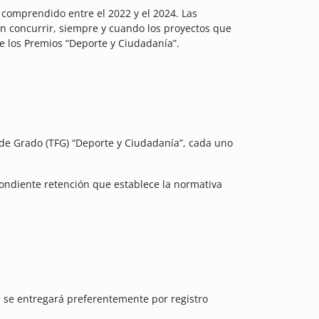
o comprendido entre el 2022 y el 2024. Las
n concurrir, siempre y cuando los proyectos que
e los Premios “Deporte y Ciudadanía”.
 de Grado (TFG) “Deporte y Ciudadanía”, cada uno
pondiente retención que establece la normativa
e se entregará preferentemente por registro