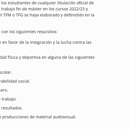
s estudiantes de cualquier titulación oficial de
trabajo fin de máster en los cursos 2022/23 y
el TFM o TFG se haya elaborado y defendido en la
con los siguientes requisitos:
e en favor de la integración y la lucha contra las
ad física y deportiva en alguna de las siguientes
scolar.
rabilidad social.
nero.
 trabajo.
 resultados.
 o producciones de material audiovisual.