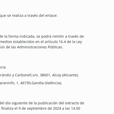
ue se realiza a través del enlace:
e la forma indicada, se podrá remitir a través de
 medios establecidos en el artículo 16.4 de la Ley
ún de las Administraciones Públicas.
cia.
rándiz y Carbonell,s/n, 38001, Alcoy (Alicante).
araninfo, 1, 46730,Gandía (València).
el día siguiente de la publicación del extracto de
y finaliza el 9 de septiembre de 2024 a las 14.00