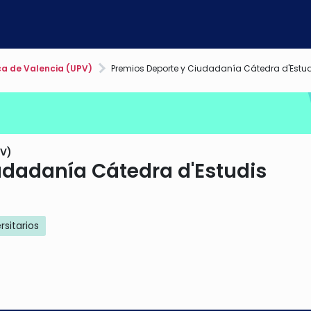
ca de Valencia (UPV)
Premios Deporte y Ciudadanía Cátedra d'Estud
PV)
udadanía Cátedra d'Estudis
rsitarios