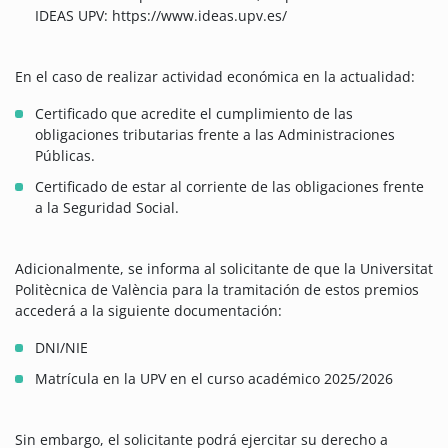
IDEAS UPV: https://www.ideas.upv.es/
En el caso de realizar actividad económica en la actualidad:
Certificado que acredite el cumplimiento de las
obligaciones tributarias frente a las Administraciones
Públicas.
Certificado de estar al corriente de las obligaciones frente
a la Seguridad Social.
Adicionalmente, se informa al solicitante de que la Universitat
Politècnica de València para la tramitación de estos premios
accederá a la siguiente documentación:
DNI/NIE
Matrícula en la UPV en el curso académico 2025/2026
Sin embargo, el solicitante podrá ejercitar su derecho a