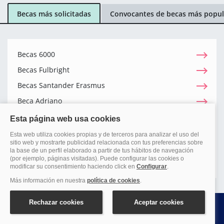
Becas más solicitadas
Convocantes de becas más popul
Becas 6000
Becas Fulbright
Becas Santander Erasmus
Beca Adriano
Becas Prefortia
Becas Excelencia Comunidad de Madrid
Becas Segunda Oportunidad
Becas Salario