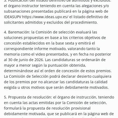
3. Publicación del listado definitivo de admitidos y excluidos:
el órgano instructor teniendo en cuenta las alegaciones y/o
subsanaciones presentadas publicará en la página web de
IDEASUPV https://www.ideas.upv.es/ el listado definitivo de
solicitantes admitidos y excluidos del procedimiento.
4. Baremación: la Comisión de selección evaluará las
soluciones propuestas en base a los criterios objetivos de
concesión establecidos en la base sexta y emitirá el
correspondiente informe motivado, valorando tanto la
memoria como el video presentados, y en fecha no posterior
al 30 de junio de 2026. Las candidaturas se ordenarán de
mayor a menor según la puntuación obtenida,
determinándose así el orden de concesión de estos premios.
La Comisión de Selección podrá declarar desierto cualquiera
de los premios por no alcanzar las candidaturas la calidad
exigida u otros motivos que serán debidamente motivados.
5. Propuesta de resolución: el órgano de instrucción, teniendo
en cuenta las actas emitidas por la Comisión de selección,
formulará la propuesta de resolución provisional
debidamente motivada, que se publicará en la página web de