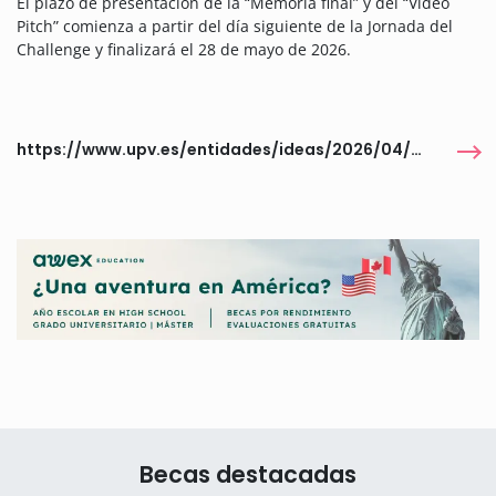
El plazo de presentación de la “Memoria final” y del “Vídeo
Pitch” comienza a partir del día siguiente de la Jornada del
Challenge y finalizará el 28 de mayo de 2026.
https://www.upv.es/entidades/ideas/2026/04/01/14-05-26-ideas-upv-challenge-campus-gandia-smart-campus-y-comunicacion/
Becas destacadas