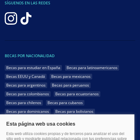
SÍGUENOS EN LAS REDES
BECAS POR NACIONALIDAD
Becas para estudiar en España
Becas para latinoamericanos
Becas EEUU y Canadá
Becas para mexicanos
Becas para argentinos
Becas para peruanos
Becas para colombianos
Becas para ecuatorianos
Becas para chilenos
Becas para cubanos
Becas para dominicanos
Becas para bolivianos
Becas para venezolanos
Becas para panameños
Becas para guatemaltecos
Becas para costarricenses
Becas para hondureños
Becas para paraguayos