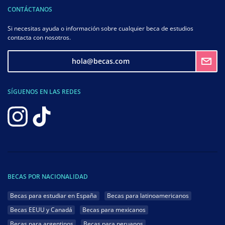
CONTÁCTANOS
Si necesitas ayuda o información sobre cualquier beca de estudios
contacta con nosotros.
hola@becas.com
SÍGUENOS EN LAS REDES
BECAS POR NACIONALIDAD
Becas para estudiar en España
Becas para latinoamericanos
Becas EEUU y Canadá
Becas para mexicanos
Becas para argentinos
Becas para peruanos