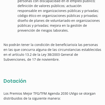
personas con discapacidad en el empleo público;
definición de valores públicos; actuación
responsable en organizaciones públicas y privadas;
código ético en organizaciones públicas y privadas;
diseño de planes de voluntariado en organizaciones
públicas y privadas; mejora en la gestión de
prevención de riesgos laborales.
No podrán tener la condición de beneficiario/a las personas
en las que concurra alguna de las circunstancias establecidas
en el artículo 13.2 de la Ley 38/2003 General de
Subvenciones, de 17 de noviembre.
Dotación
Los Premios Mejor TFG/TFM Agenda 2030 UVigo se otorgan
distribuidos de la siguiente manera: