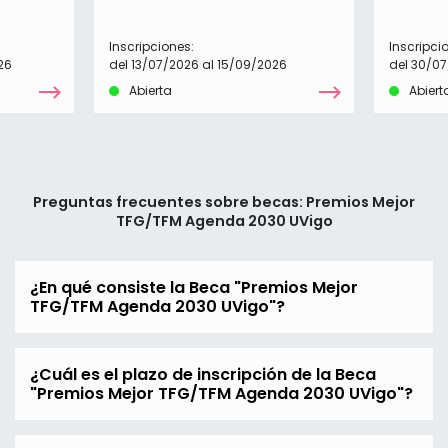
Inscripciones:
Inscripci
26
del 13/07/2026 al 15/09/2026
del 30/07
Abierta
Abiert
Preguntas frecuentes sobre becas: Premios Mejor
TFG/TFM Agenda 2030 UVigo
¿En qué consiste la Beca "Premios Mejor
TFG/TFM Agenda 2030 UVigo"?
¿Cuál es el plazo de inscripción de la Beca
"Premios Mejor TFG/TFM Agenda 2030 UVigo"?