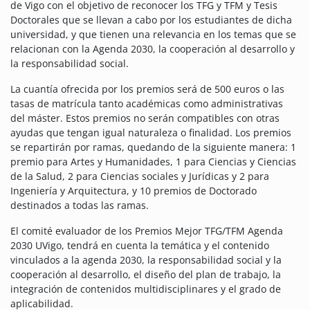
de Vigo con el objetivo de reconocer los TFG y TFM y Tesis
Doctorales que se llevan a cabo por los estudiantes de dicha
universidad, y que tienen una relevancia en los temas que se
relacionan con la Agenda 2030, la cooperación al desarrollo y
la responsabilidad social.
La cuantía ofrecida por los premios será de 500 euros o las
tasas de matrícula tanto académicas como administrativas
del máster. Estos premios no serán compatibles con otras
ayudas que tengan igual naturaleza o finalidad. Los premios
se repartirán por ramas, quedando de la siguiente manera: 1
premio para Artes y Humanidades, 1 para Ciencias y Ciencias
de la Salud, 2 para Ciencias sociales y Jurídicas y 2 para
Ingeniería y Arquitectura, y 10 premios de Doctorado
destinados a todas las ramas.
El comité evaluador de los Premios Mejor TFG/TFM Agenda
2030 UVigo, tendrá en cuenta la temática y el contenido
vinculados a la agenda 2030, la responsabilidad social y la
cooperación al desarrollo, el diseño del plan de trabajo, la
integración de contenidos multidisciplinares y el grado de
aplicabilidad.