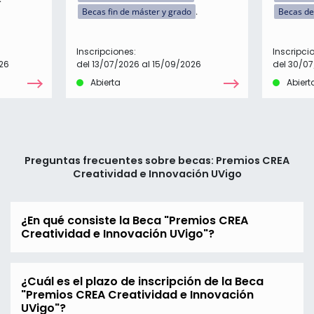
Becas fin de máster y grado
Becas de
Inscripciones:
Inscripci
26
del 13/07/2026 al 15/09/2026
del 30/07
Abierta
Abiert
Preguntas frecuentes sobre becas: Premios CREA
Creatividad e Innovación UVigo
¿En qué consiste la Beca "Premios CREA
Creatividad e Innovación UVigo"?
¿Cuál es el plazo de inscripción de la Beca
"Premios CREA Creatividad e Innovación
UVigo"?