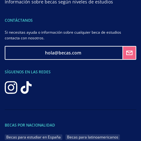
Información sobre becas según niveles de estudios
CONTÁCTANOS
Si necesitas ayuda o información sobre cualquier beca de estudios
contacta con nosotros.
hola@becas.com
SÍGUENOS EN LAS REDES
BECAS POR NACIONALIDAD
Becas para estudiar en España
Becas para latinoamericanos