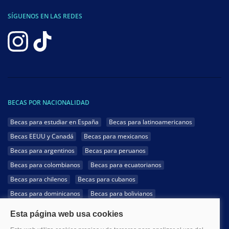
SÍGUENOS EN LAS REDES
BECAS POR NACIONALIDAD
Becas para estudiar en España
Becas para latinoamericanos
Becas EEUU y Canadá
Becas para mexicanos
Becas para argentinos
Becas para peruanos
Becas para colombianos
Becas para ecuatorianos
Becas para chilenos
Becas para cubanos
Becas para dominicanos
Becas para bolivianos
Becas para venezolanos
Becas para panameños
Becas para guatemaltecos
Becas para costarricenses