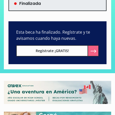
Finalizada
Esta beca ha finalizado. Regístrate y te
avisamos cuando haya nuevas.
Regístrate ¡GRATIS!