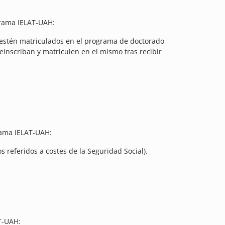
grama IELAT-UAH:
es estén matriculados en el programa de doctorado
reinscriban y matriculen en el mismo tras recibir
rama IELAT-UAH:
 referidos a costes de la Seguridad Social).
T-UAH: