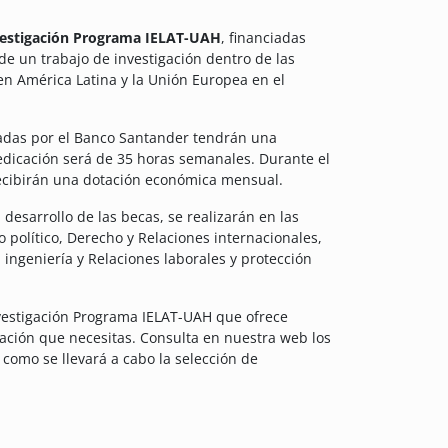
vestigación Programa IELAT-UAH
, financiadas
 de un trabajo de investigación dentro de las
en América Latina y la Unión Europea en el
iadas por el Banco Santander tendrán una
edicación será de 35 horas semanales. Durante el
recibirán una dotación económica mensual.
desarrollo de las becas, se realizarán en las
o político, Derecho y Relaciones internacionales,
, ingeniería y Relaciones laborales y protección
nvestigación Programa IELAT-UAH que ofrece
mación que necesitas. Consulta en nuestra web los
 como se llevará a cabo la selección de