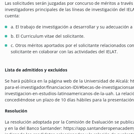
Las solicitudes serán juzgadas por concurso de méritos a travé
investigadores principales de las líneas de investigación del IE
cuenta:
a. El trabajo de investigación a desarrollar y su adecuación a 
b. El Curriculum vitae del solicitante.
c. Otros méritos aportados por el solicitante relacionados con
solicitante en colaborar con las actividades del IELAT.
Lista de admitidos y excluidos
Se hará pública en la página web de la Universidad de Alcalá: h
para-el-investigador/financiacion-IDI/#becas-de-investigacionsan
investigacion-en-estudios-latinoamericanos-de-la-uah. La relaci
concediéndose un plazo de 10 días hábiles para la presentación
Resolución
La resolución adoptada por la Comisión de Evaluación se public
y en la del Banco Santander: https://app.santanderopenacadem