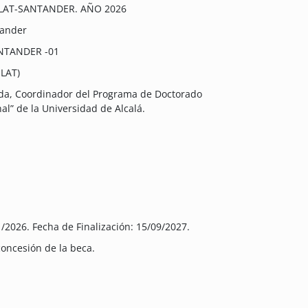
IELAT-SANTANDER. AÑO 2026
tander
SANTANDER -01
ELAT)
a, Coordinador del Programa de Doctorado
al” de la Universidad de Alcalá.
/2026. Fecha de Finalización: 15/09/2027.
 concesión de la beca.