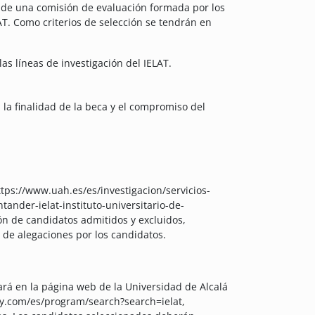
s de una comisión de evaluación formada por los
LAT. Como criterios de selección se tendrán en
las líneas de investigación del IELAT.
 la finalidad de la beca y el compromiso del
ttps://www.uah.es/es/investigacion/servicios-
tander-ielat-instituto-universitario-de-
ón de candidatos admitidos y excluidos,
 de alegaciones por los candidatos.
ará en la página web de la Universidad de Alcalá
y.com/es/program/search?search=ielat,