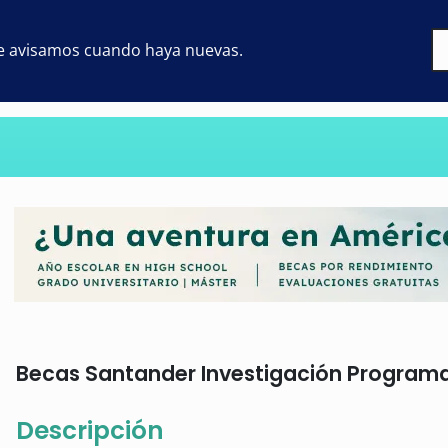
 te avisamos cuando haya nuevas.
Becas Santander Investigación Programa 
Descripción