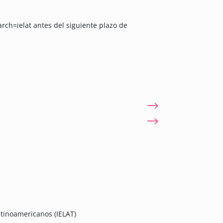
h=ielat antes del siguiente plazo de
Latinoamericanos (IELAT)