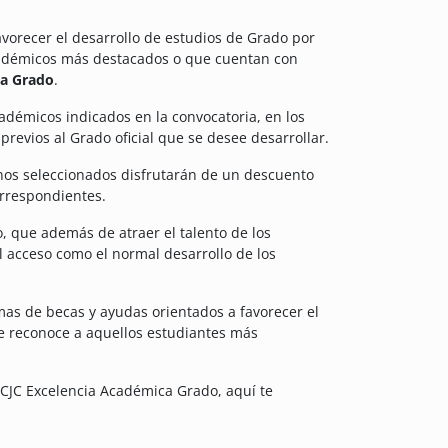
favorecer el desarrollo de estudios de Grado por
cadémicos más destacados o que cuentan con
ca Grado
.
cadémicos indicados en la convocatoria, en los
revios al Grado oficial que se desee desarrollar.
nos seleccionados disfrutarán de un descuento
orrespondientes.
 que además de atraer el talento de los
l acceso como el normal desarrollo de los
as de becas y ayudas orientados a favorecer el
se reconoce a aquellos estudiantes más
UCJC Excelencia Académica Grado, aquí te