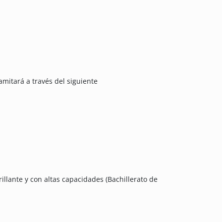
amitará a través del siguiente
llante y con altas capacidades (Bachillerato de