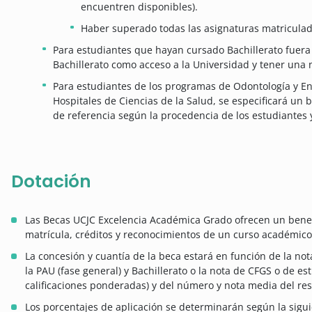
encuentren disponibles).
Haber superado todas las asignaturas matriculad
Para estudiantes que hayan cursado Bachillerato fuer
Bachillerato como acceso a la Universidad y tener una
Para estudiantes de los programas de Odontología y En
Hospitales de Ciencias de la Salud, se especificará u
de referencia según la procedencia de los estudiantes y
Dotación
Las Becas UCJC Excelencia Académica Grado ofrecen un bene
matrícula, créditos y reconocimientos de un curso académico
La concesión y cuantía de la beca estará en función de la nota f
la PAU (fase general) y Bachillerato o la nota de CFGS o de est
calificaciones ponderadas) y del número y nota media del rest
Los porcentajes de aplicación se determinarán según la siguie