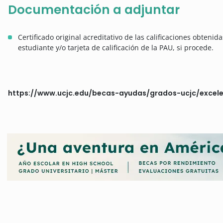
Documentación a adjuntar
Certificado original acreditativo de las calificaciones obteni
estudiante y/o tarjeta de calificación de la PAU, si procede.
https://www.ucjc.edu/becas-ayudas/grados-ucjc/excel