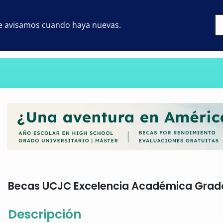
 te avisamos cuando haya nuevas.
Becas UCJC Excelencia Académica Grado:
Descripción