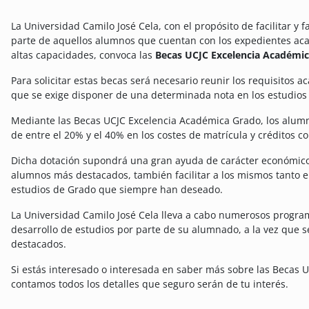
La Universidad Camilo José Cela, con el propósito de facilitar y 
parte de aquellos alumnos que cuentan con los expedientes a
altas capacidades, convoca las
Becas UCJC Excelencia Académi
Para solicitar estas becas será necesario reunir los requisitos a
que se exige disponer de una determinada nota en los estudios p
Mediante las Becas UCJC Excelencia Académica Grado, los alum
de entre el 20% y el 40% en los costes de matrícula y créditos c
Dicha dotación supondrá una gran ayuda de carácter económico,
alumnos más destacados, también facilitar a los mismos tanto e
estudios de Grado que siempre han deseado.
La Universidad Camilo José Cela lleva a cabo numerosos program
desarrollo de estudios por parte de su alumnado, a la vez que 
destacados.
Si estás interesado o interesada en saber más sobre las Becas 
contamos todos los detalles que seguro serán de tu interés.