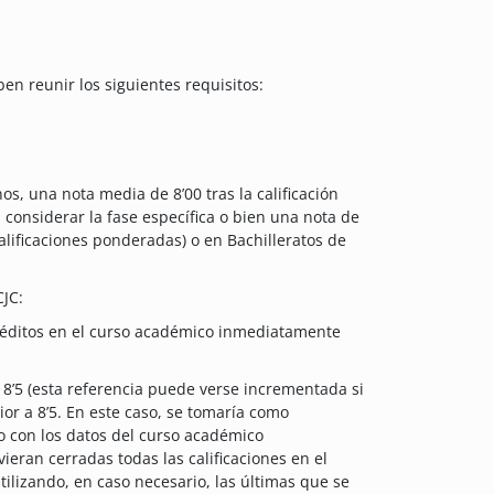
n reunir los siguientes requisitos:
, una nota media de 8’00 tras la calificación
in considerar la fase específica o bien una nota de
 calificaciones ponderadas) o en Bachilleratos de
CJC:
éditos en el curso académico inmediatamente
8’5 (esta referencia puede verse incrementada si
or a 8’5. En este caso, se tomaría como
do con los datos del curso académico
eran cerradas todas las calificaciones en el
lizando, en caso necesario, las últimas que se