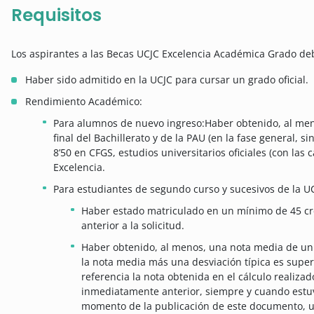
Requisitos
Los aspirantes a las Becas UCJC Excelencia Académica Grado debe
Haber sido admitido en la UCJC para cursar un grado oficial.
Rendimiento Académico:
Para alumnos de nuevo ingreso:Haber obtenido, al menos
final del Bachillerato y de la PAU (en la fase general, s
8’50 en CFGS, estudios universitarios oficiales (con las
Excelencia.
Para estudiantes de segundo curso y sucesivos de la U
Haber estado matriculado en un mínimo de 45 cr
anterior a la solicitud.
Haber obtenido, al menos, una nota media de un 
la nota media más una desviación típica es superi
referencia la nota obtenida en el cálculo realiza
inmediatamente anterior, siempre y cuando estuvi
momento de la publicación de este documento, uti