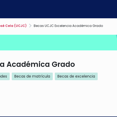
osé Cela (UCJC)
Becas UCJC Excelencia Académica Grado
ia Académica Grado
ades
Becas de matrícula
Becas de excelencia