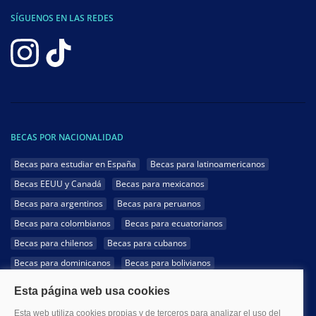
SÍGUENOS EN LAS REDES
BECAS POR NACIONALIDAD
Becas para estudiar en España
Becas para latinoamericanos
Becas EEUU y Canadá
Becas para mexicanos
Becas para argentinos
Becas para peruanos
Becas para colombianos
Becas para ecuatorianos
Becas para chilenos
Becas para cubanos
Becas para dominicanos
Becas para bolivianos
Becas para venezolanos
Becas para panameños
Becas para guatemaltecos
Becas para costarricenses