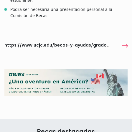
estudiante.
Podrá ser necesaria una presentación personal a la
Comisión de Becas.
https://www.ucjc.edu/becas-y-ayudas/grados-ucjc/embajadores-ucjc/
Becas destacadas