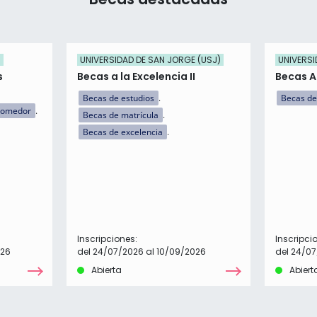
)
UNIVERSIDAD DE SAN JORGE (USJ)
UNIVERSI
s
Becas a la Excelencia II
Becas 
Becas de estudios
Becas de
comedor
Becas de matrícula
Becas de excelencia
Inscripciones:
Inscripci
026
del 24/07/2026 al 10/09/2026
del 24/07
Abierta
Abiert