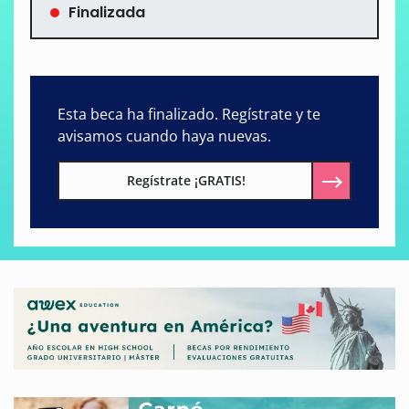
Finalizada
Esta beca ha finalizado. Regístrate y te
avisamos cuando haya nuevas.
Regístrate ¡GRATIS!