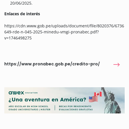
20/06/2025.
Enlaces de interés
https://cdn.www.gob.pe/uploads/document/file/8020376/6736
649-rde-n-045-2025-minedu-vmgi-pronabec.pdf?
v=1746498275
https://www.pronabec.gob.pe/credito-pro/