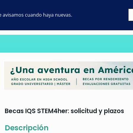
 te avisamos cuando haya nuevas.
Becas IQS STEM4her: solicitud y plazos
Descripción