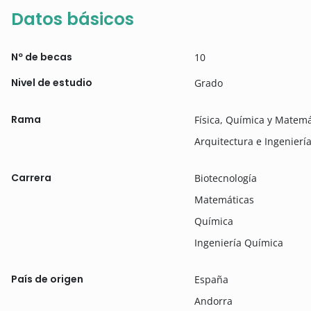
Datos básicos
Nº de becas
10
Nivel de estudio
Grado
Rama
Física, Química y Matemá
Arquitectura e Ingenierí
Carrera
Biotecnología
Matemáticas
Química
Ingeniería Química
País de origen
España
Andorra