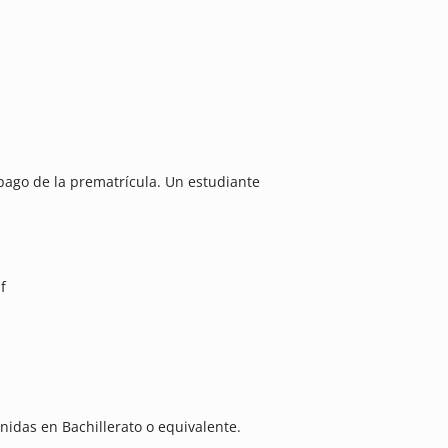
 pago de la prematrícula. Un estudiante
f
enidas en Bachillerato o equivalente.