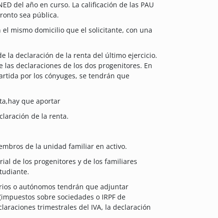
NED del año en curso. La calificación de las PAU
ronto sea pública.
 el mismo domicilio que el solicitante, con una
la declaración de la renta del último ejercicio.
e las declaraciones de los dos progenitores. En
artida por los cónyuges, se tendrán que
nta,hay que aportar
claración de la renta.
iembros de la unidad familiar en activo.
ial de los progenitores y de los familiares
studiante.
rios o autónomos tendrán que adjuntar
 (impuestos sobre sociedades o IRPF de
laraciones trimestrales del IVA, la declaración