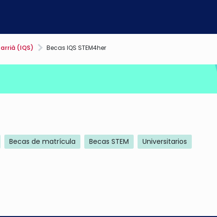
arrià (IQS)
Becas IQS STEM4her
Becas de matrícula
Becas STEM
Universitarios