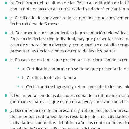
b. Certificado del resultado de las PAU o acreditación de la U
con la nota de acceso a la universidad se deberá enviar tan p
c. Certificado de convivencia de las personas que conviven en
fecha máxima de 6 meses.
d. Documento correspondiente a la presentación telemática de 
En caso de declaración individual, hay que presentar copia d
caso de separación o divorcio y, con guardia y custodia comp
presentar las declaraciones de renta de las dos partes.
e. En caso de no tener que presentar la declaración de la re
a. Certificado conforme no se tiene que presentar la de
b. Certificado de vida laboral.
c. Certificado de ingresos y retenciones de todos los m
f. Documentación de asalariados: copia de la última hoja salar
(hermanos, pareja...) que estén en activo y convivan con el e
g. Documentación de empresarios y autónomos: los empresa
documento acreditativo de los resultados de sus actividades
actividades económicas del último año, las cuatro últimas dec
anual del IVA) y de las Sociedades participadas.