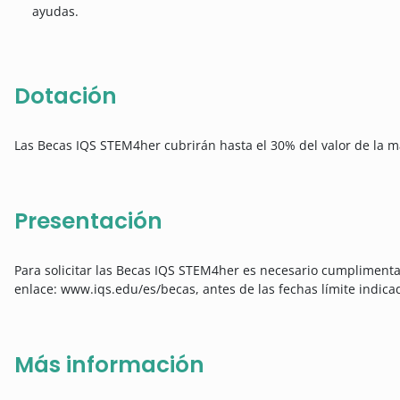
ayudas.
Dotación
Las Becas IQS STEM4her cubrirán hasta el 30% del valor de la ma
Presentación
Para solicitar las Becas IQS STEM4her es necesario cumplimentar
enlace: www.iqs.edu/es/becas, antes de las fechas límite indica
Más información