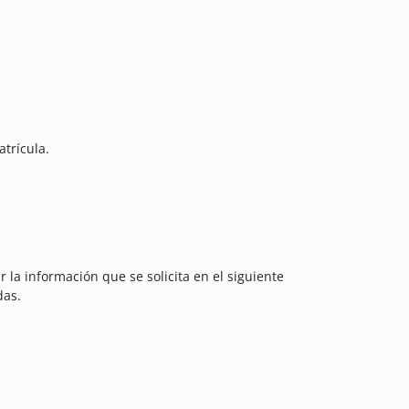
trícula.
 la información que se solicita en el siguiente
das.