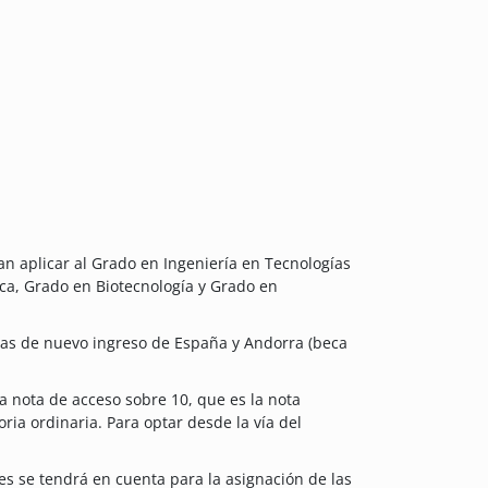
n aplicar al Grado en Ingeniería en Tecnologías
ica, Grado en Biotecnología y Grado en
tas de nuevo ingreso de España y Andorra (beca
a nota de acceso sobre 10, que es la nota
ria ordinaria. Para optar desde la vía del
res se tendrá en cuenta para la asignación de las