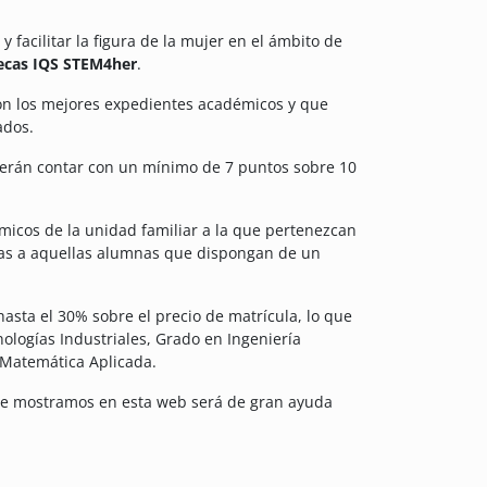
y facilitar la figura de la mujer en el ámbito de
ecas IQS STEM4her
.
on los mejores expedientes académicos y que
ados.
berán contar con un mínimo de 7 puntos sobre 10
micos de la unidad familiar a la que pertenezcan
smas a aquellas alumnas que dispongan de un
asta el 30% sobre el precio de matrícula, lo que
nologías Industriales, Grado en Ingeniería
 Matemática Aplicada.
ue mostramos en esta web será de gran ayuda