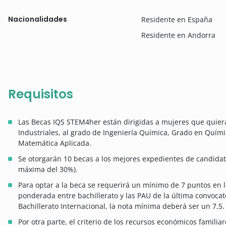
Nacionalidades
Residente en España
Residente en Andorra
Requisitos
Las Becas IQS STEM4her están dirigidas a mujeres que quiera
Industriales, al grado de Ingeniería Química, Grado en Quím
Matemática Aplicada.
Se otorgarán 10 becas a los mejores expedientes de candida
máxima del 30%).
Para optar a la beca se requerirá un mínimo de 7 puntos en l
ponderada entre bachillerato y las PAU de la última convocato
Bachillerato Internacional, la nota mínima deberá ser un 7,5.
Por otra parte, el criterio de los recursos económicos familia