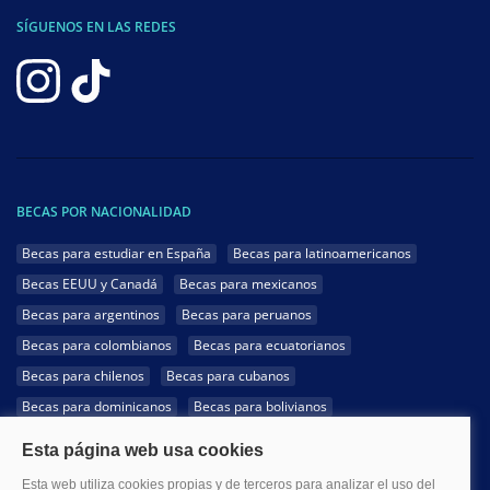
SÍGUENOS EN LAS REDES
BECAS POR NACIONALIDAD
Becas para estudiar en España
Becas para latinoamericanos
Becas EEUU y Canadá
Becas para mexicanos
Becas para argentinos
Becas para peruanos
Becas para colombianos
Becas para ecuatorianos
Becas para chilenos
Becas para cubanos
Becas para dominicanos
Becas para bolivianos
Becas para venezolanos
Becas para panameños
Becas para guatemaltecos
Becas para costarricenses