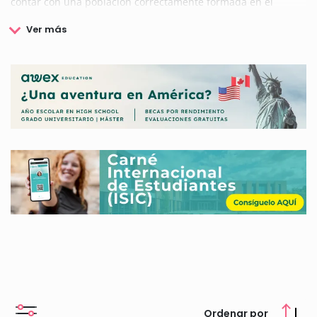
contar con una población correctamente formada en el
ámbito tanto académico como profesional, así como de
facilitar la movilidad y cooperación de los estudiantes y los
profesionales a nivel internacional.
Es por ello que en colaboración con otros organismos el
Ministerio de Comercio de China, establece la convocatoria de
Becas dirigidas a impulsar el desarrollo de estudios.
Aquí podrás conocer todos los detalles relacionados con las
Becas que ofrece el Ministerio de Comercio de China.
Ordenar por