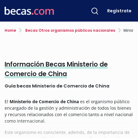
Regístrate
Home
Becas Otros organismos públicos nacionales
Ministe
Información Becas Ministerio de
Comercio de China
Guía becas Ministerio de Comercio de China
El
Ministerio de Comercio de China
es el organismo público
encargado de la gestión y administración de todos los bienes
y recursos relacionados con el comercio tanto a nivel nacional
como internacional.
Este organismo es consciente, además, de la importancia de