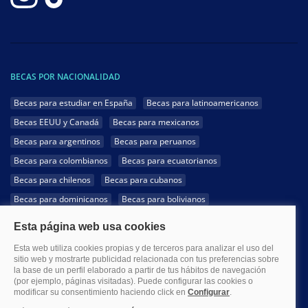
BECAS POR NACIONALIDAD
Becas para estudiar en España
Becas para latinoamericanos
Becas EEUU y Canadá
Becas para mexicanos
Becas para argentinos
Becas para peruanos
Becas para colombianos
Becas para ecuatorianos
Becas para chilenos
Becas para cubanos
Becas para dominicanos
Becas para bolivianos
Becas para venezolanos
Becas para panameños
Becas para guatemaltecos
Becas para costarricenses
Becas para hondureños
Becas para paraguayos
Becas para uruguayos
Becas para salvadoreños