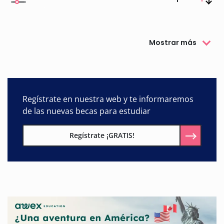
Mostrar más
Regístrate en nuestra web y te informaremos
de las nuevas becas para estudiar
Regístrate ¡GRATIS!