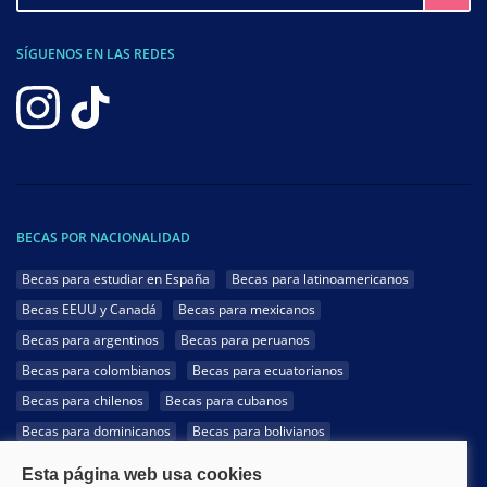
SÍGUENOS EN LAS REDES
BECAS POR NACIONALIDAD
Becas para estudiar en España
Becas para latinoamericanos
Becas EEUU y Canadá
Becas para mexicanos
Becas para argentinos
Becas para peruanos
Becas para colombianos
Becas para ecuatorianos
Becas para chilenos
Becas para cubanos
Becas para dominicanos
Becas para bolivianos
Becas para venezolanos
Becas para panameños