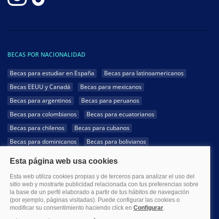
BECAS POR NACIONALIDAD
Becas para estudiar en España
Becas para latinoamericanos
Becas EEUU y Canadá
Becas para mexicanos
Becas para argentinos
Becas para peruanos
Becas para colombianos
Becas para ecuatorianos
Becas para chilenos
Becas para cubanos
Becas para dominicanos
Becas para bolivianos
Becas para venezolanos
Becas para panameños
Becas para guatemaltecos
Becas para costarricenses
Becas para hondureños
Becas para paraguayos
Becas para uruguayos
Becas para salvadoreños