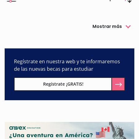
Mostrar más
Regístrate en nuestra web y te informaremos
de las nuevas becas para estudiar
Regístrate ¡GRATIS!