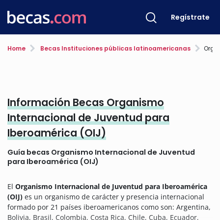
Regístrate
Home
Becas Instituciones públicas latinoamericanas
Organismo
Información Becas Organismo
Internacional de Juventud para
Iberoamérica (OIJ)
Guía becas Organismo Internacional de Juventud
para Iberoamérica (OIJ)
El
Organismo Internacional de Juventud para Iberoamérica
(OIJ)
es un organismo de carácter y presencia internacional
formado por 21 países iberoamericanos como son: Argentina,
Bolivia, Brasil, Colombia, Costa Rica, Chile, Cuba, Ecuador,