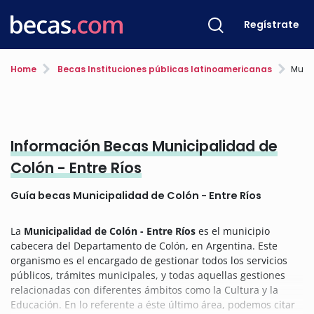
Regístrate
Home
Becas Instituciones públicas latinoamericanas
Munic
Información Becas Municipalidad de
Colón - Entre Ríos
Guía becas Municipalidad de Colón - Entre Ríos
La
Municipalidad de Colón - Entre Ríos
es el municipio
cabecera del Departamento de Colón, en Argentina. Este
organismo es el encargado de gestionar todos los servicios
públicos, trámites municipales, y todas aquellas gestiones
relacionadas con diferentes ámbitos como la Cultura y la
Educación. En lo referente a éste último área, podemos citar