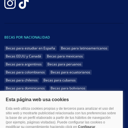
BECAS POR NACIONALIDAD
Becas para estudiar en España
Becas para latinoamericanos
Becas EEUU y Canadá
Becas para mexicanos
Becas para argentinos
Becas para peruanos
Becas para colombianos
Becas para ecuatorianos
Becas para chilenos
Becas para cubanos
Becas para dominicanos
Becas para bolivianos
Becas para venezolanos
Becas para panameños
Becas para guatemaltecos
Becas para costarricenses
Becas para hondureños
Becas para paraguayos
Becas para uruguayos
Becas para salvadoreños