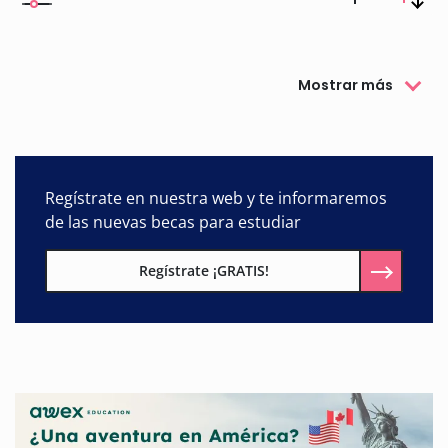
Mostrar más
Regístrate en nuestra web y te informaremos
de las nuevas becas para estudiar
Regístrate ¡GRATIS!