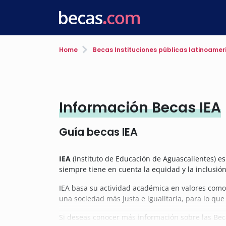
Home
Becas Instituciones públicas latinoame
Información Becas IEA
Guía becas IEA
IEA
(Instituto de Educación de Aguascalientes) es 
siempre tiene en cuenta la equidad y la inclusión
IEA basa su actividad académica en valores como e
una sociedad más justa e igualitaria, para lo q
Si deseas conocer más información sobre las Bec