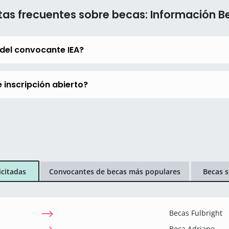
as frecuentes sobre becas: Información B
del convocante IEA?
 inscripción abierto?
icitadas
Convocantes de becas más populares
Becas s
Becas Fulbright
Beca Adriano