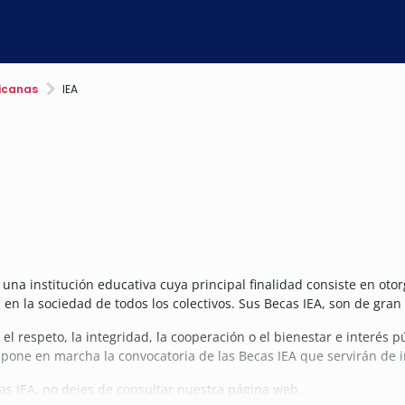
ricanas
IEA
una institución educativa cuya principal finalidad consiste en otor
 en la sociedad de todos los colectivos. Sus Becas IEA, son de gran
l respeto, la integridad, la cooperación o el bienestar e interés pú
ue pone en marcha la convocatoria de las Becas IEA que servirán d
as IEA, no dejes de consultar nuestra página web.