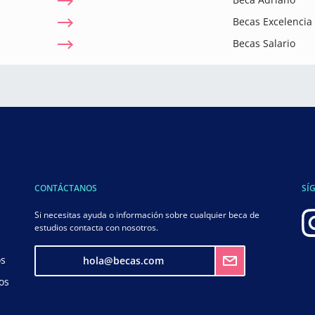
Becas Excelenci
Becas Salario
CONTÁCTANOS
SÍ
Si necesitas ayuda o información sobre cualquier beca de
estudios contacta con nosotros.
os
hola@becas.com
os