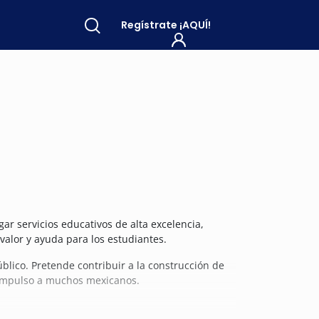
Regístrate
¡AQUÍ!
gar servicios educativos de alta excelencia,
 valor y ayuda para los estudiantes.
blico. P
retende contribuir a la construcción de
e impulso a muchos mexicanos.