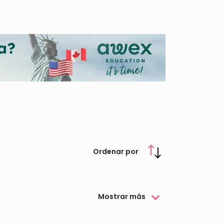
Ordenar por
Mostrar más