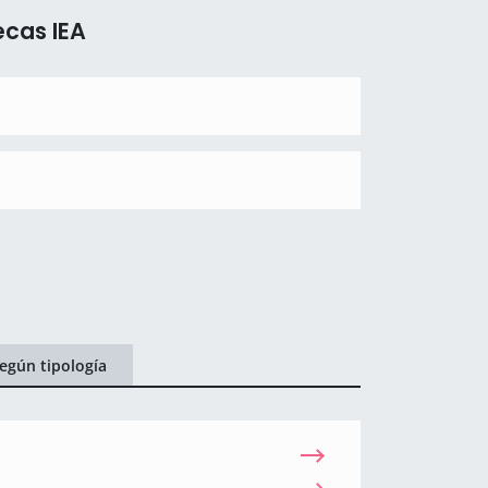
ecas IEA
egún tipología