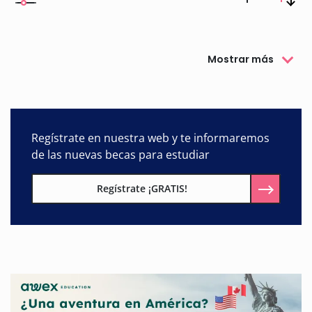
Mostrar más
Regístrate en nuestra web y te informaremos
de las nuevas becas para estudiar
Regístrate ¡GRATIS!