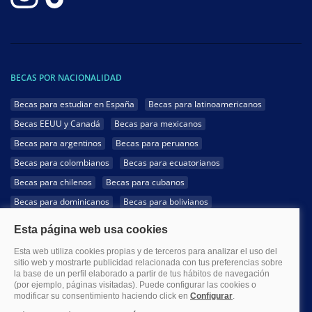
BECAS POR NACIONALIDAD
Becas para estudiar en España
Becas para latinoamericanos
Becas EEUU y Canadá
Becas para mexicanos
Becas para argentinos
Becas para peruanos
Becas para colombianos
Becas para ecuatorianos
Becas para chilenos
Becas para cubanos
Becas para dominicanos
Becas para bolivianos
Becas para venezolanos
Becas para panameños
Becas para guatemaltecos
Becas para costarricenses
Becas para hondureños
Becas para paraguayos
Becas para uruguayos
Becas para salvadoreños