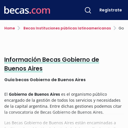
Regístrate
Home
Becas Instituciones públicas latinoamericanas
Gobie
Información Becas Gobierno de
Buenos Aires
Guía becas Gobierno de Buenos Aires
El
Gobierno de Buenos Aires
es el organismo público
encargado de la gestión de todos los servicios y necesidades
de la capital argentina. Entre dichas gestiones podemos citar
la convocatoria de Becas Gobierno de Buenos Aires.
Las Becas Gobierno de Buenos Aires están encaminadas a