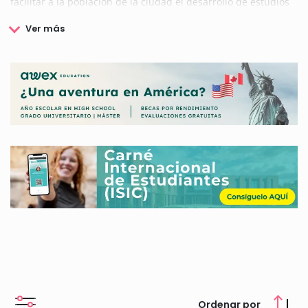
facilitar a la población de la ciudad el desarrollo de estudios
en diferentes niveles educativos, además de fomentar la
movilidad de la comunidad estudiantil.
Este organismo desarrolla además distintas gestiones
dividiéndolas en diversos sectores como comunidad, arte y
cultura, trabajo, industrias y empresas, salud y deportes, o
educación y formación.
En esta web podrás conocer todos los datos relacionados con
las Becas Gobierno de Buenos Aires.
Ordenar por