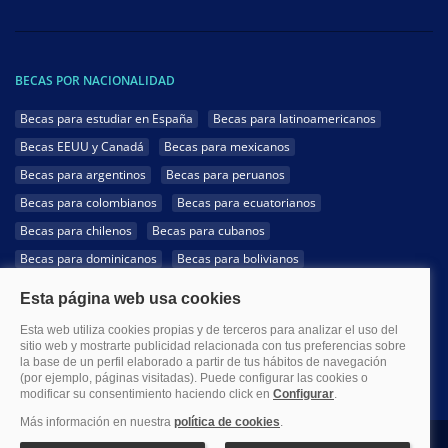
BECAS POR NACIONALIDAD
Becas para estudiar en España
Becas para latinoamericanos
Becas EEUU y Canadá
Becas para mexicanos
Becas para argentinos
Becas para peruanos
Becas para colombianos
Becas para ecuatorianos
Becas para chilenos
Becas para cubanos
Becas para dominicanos
Becas para bolivianos
Becas para venezolanos
Becas para panameños
Becas para guatemaltecos
Becas para costarricenses
Becas para hondureños
Becas para paraguayos
Becas para uruguayos
Becas para salvadoreños
1999-2026 Becas.com @Todos los derechos reservados