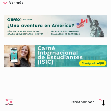
académica en todos los niveles.
Por otro lado, el Gobierno de Brasil también emprende y
desarrolla numerosas acciones encaminadas a facilitar la
movilidad internacional de los estudiantes, tanto de los
brasileños que acuden a cursar sus estudios en el extranjero,
como de estudiantes procedentes de otros países que desean
desarrollar su etapa académica en Brasil.
Para conocer todos los detalles relacionados con estas Becas
que otorga el Gobierno de Brasil, no dejes de visitar nuestro
portal web.
Ordenar por