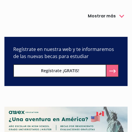
Mostrar más
Regístrate en nuestra web y te informaremos
de las nuevas becas para estudiar
Regístrate ¡GRATIS!